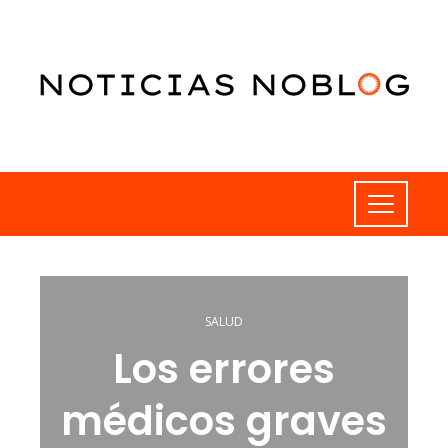
SALUD
Los errores
médicos graves