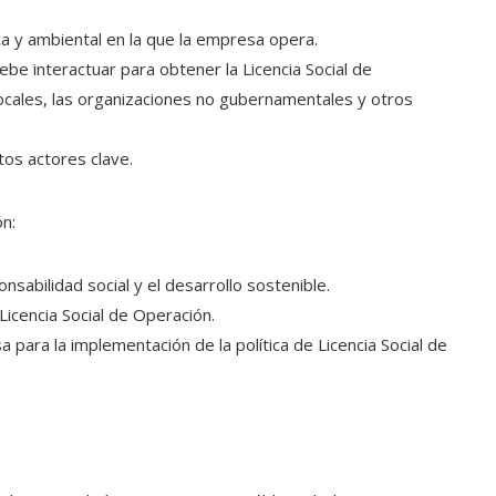
ca y ambiental en la que la empresa opera.
debe interactuar para obtener la Licencia Social de
ocales, las organizaciones no gubernamentales y otros
tos actores clave.
ón:
sabilidad social y el desarrollo sostenible.
 Licencia Social de Operación.
para la implementación de la política de Licencia Social de