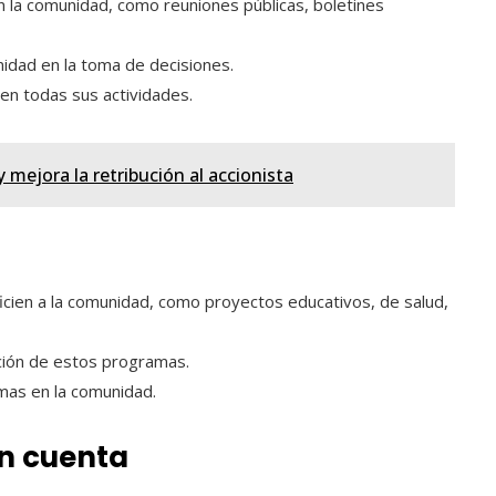
n la comunidad, como reuniones públicas, boletines
nidad en la toma de decisiones.
en todas sus actividades.
 mejora la retribución al accionista
cien a la comunidad, como proyectos educativos, de salud,
ución de estos programas.
mas en la comunidad.
en cuenta