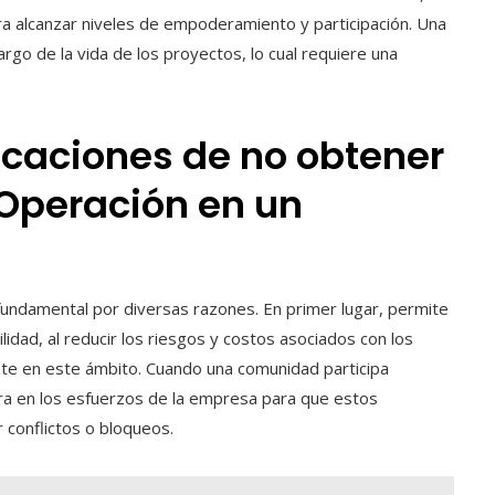
ara alcanzar niveles de empoderamiento y participación. Una
largo de la vida de los proyectos, lo cual requiere una
icaciones de no obtener
 Operación en un
fundamental por diversas razones. En primer lugar, permite
dad, al reducir los riesgos y costos asociados con los
ente en este ámbito. Cuando una comunidad participa
ora en los esfuerzos de la empresa para que estos
conflictos o bloqueos.