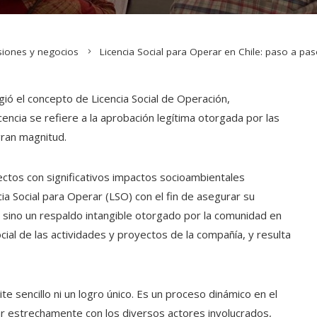
siones y negocios
Licencia Social para Operar en Chile: paso a pa
gió el concepto de Licencia Social de Operación,
icencia se refiere a la aprobación legítima otorgada por las
ran magnitud.
ctos con significativos impactos socioambientales
ia Social para Operar (LSO) con el fin de asegurar su
o, sino un respaldo intangible otorgado por la comunidad en
cial de las actividades y proyectos de la compañía, y resulta
te sencillo ni un logro único. Es un proceso dinámico en el
ar estrechamente con los diversos actores involucrados,