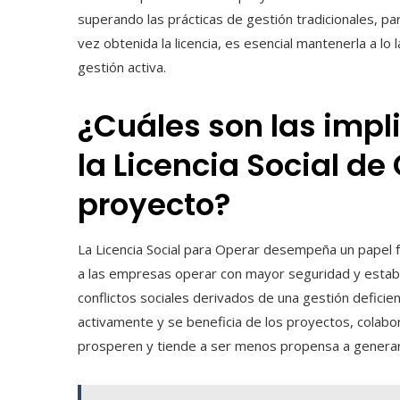
superando las prácticas de gestión tradicionales, p
vez obtenida la licencia, es esencial mantenerla a lo 
gestión activa.
¿Cuáles son las impl
la Licencia Social de
proyecto?
La Licencia Social para Operar desempeña un papel 
a las empresas operar con mayor seguridad y estabili
conflictos sociales derivados de una gestión defici
activamente y se beneficia de los proyectos, colab
prosperen y tiende a ser menos propensa a generar 