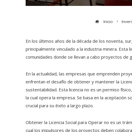
Inicio
Inver
En los últimos años de la década de los noventa, sur
principalmente vinculado a la industria minera. Esta l
comunidades donde se llevan a cabo proyectos de g
En la actualidad, las empresas que emprenden proye
enfrentan el desafío de obtener y mantener la Licenc
sustentabilidad. Esta licencia no es un permiso físic
la cual opera la empresa. Se basa en la aceptación so
crucial para su éxito a largo plazo.
Obtener la Licencia Social para Operar no es un trámi
cual los impulsores de los proyectos deben colabor