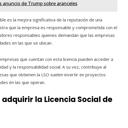
s anuncio de Trump sobre aranceles
e es la mejora significativa de la reputación de una
stra que la empresa es responsable y comprometida con el
sumidores responsables quienes demandan que las empresas
ades en las que se ubican.
empresas que cuentan con esta licencia pueden acceder a
dad y la responsabilidad social. A su vez, contribuye al
esas que obtienen la LSO suelen invertir en proyectos
ades en las que operan.
dquirir la Licencia Social de