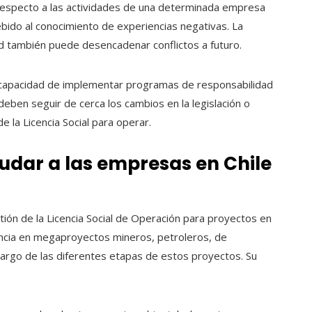
respecto a las actividades de una determinada empresa
ebido al conocimiento de experiencias negativas. La
ad también puede desencadenar conflictos a futuro.
a capacidad de implementar programas de responsabilidad
deben seguir de cerca los cambios en la legislación o
e la Licencia Social para operar.
udar a las empresas en Chile
ión de la Licencia Social de Operación para proyectos en
encia en megaproyectos mineros, petroleros, de
o largo de las diferentes etapas de estos proyectos. Su