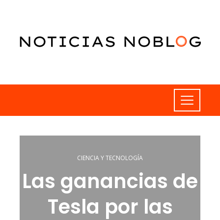
CIENCIA Y TECNOLOGÍA
Las ganancias de
Tesla por las