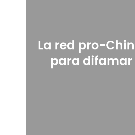
La red pro-China
para difamar 