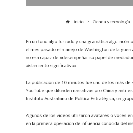
Inicio
Ciencia y tecnología
En un tono algo forzado y una gramática algo incómo
el mes pasado el manejo de Washington de la guer
no era capaz de «desempeñar su papel de mediador 
aislamiento significativo».
La publicación de 10 minutos fue uno de los más de
YouTube que difunden narrativas pro China y anti-e
Instituto Australiano de Política Estratégica, un gr
Algunos de los videos utilizaron avatares o voces en 
en la primera operación de influencia conocida del i