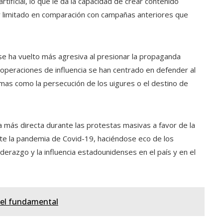
tificial, lo que le da la capacidad de crear contenido
 limitado en comparación con campañas anteriores que
se ha vuelto más agresiva al presionar la propaganda
operaciones de influencia se han centrado en defender al
emas como la persecución de los uigures o el destino de
más directa durante las protestas masivas a favor de la
e la pandemia de Covid-19, haciéndose eco de los
derazgo y la influencia estadounidenses en el país y en el
pel fundamental