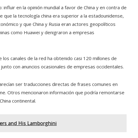
: influir en la opinión mundial a favor de China y en contra de
 que la tecnología china era superior a la estadounidense,
nómico y que China y Rusia eran actores geopolíticos
chinas como Huawei y denigraron a empresas
 los canales de la red ha obtenido casi 120 millones de
 junto con anuncios ocasionales de empresas occidentales.
arecían ser traducciones directas de frases comunes en
rme. Otros mencionaron información que podría remontarse
China continental.
wers and His Lamborghini