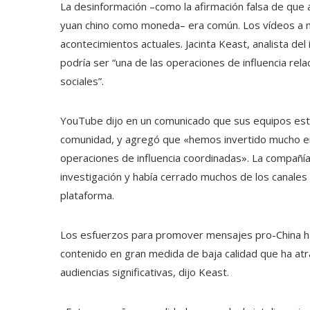
La desinformación –como la afirmación falsa de que 
yuan chino como moneda– era común. Los vídeos a 
acontecimientos actuales. Jacinta Keast, analista del
podría ser “una de las operaciones de influencia rel
sociales”.
YouTube dijo en un comunicado que sus equipos está
comunidad, y agregó que «hemos invertido mucho e
operaciones de influencia coordinadas». La compañía 
investigación y había cerrado muchos de los canales m
plataforma.
Los esfuerzos para promover mensajes pro-China ha
contenido en gran medida de baja calidad que ha atr
audiencias significativas, dijo Keast.