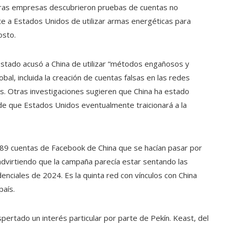
otras empresas descubrieron pruebas de cuentas no
nte a Estados Unidos de utilizar armas energéticas para
osto.
stado acusó a China de utilizar “métodos engañosos y
bal, incluida la creación de cuentas falsas en las redes
sas. Otras investigaciones sugieren que China ha estado
e que Estados Unidos eventualmente traicionará a la
89 cuentas de Facebook de China que se hacían pasar por
 advirtiendo que la campaña parecía estar sentando las
enciales de 2024. Es la quinta red con vínculos con China
país.
espertado un interés particular por parte de Pekín. Keast, del