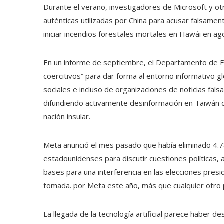
Durante el verano, investigadores de Microsoft y 
auténticas utilizadas por China para acusar falsame
iniciar incendios forestales mortales en Hawái en ag
En un informe de septiembre, el Departamento de E
coercitivos” para dar forma al entorno informativo glo
sociales e incluso de organizaciones de noticias fal
difundiendo activamente desinformación en Taiwán d
nación insular.
Meta anunció el mes pasado que había eliminado 4.7
estadounidenses para discutir cuestiones políticas,
bases para una interferencia en las elecciones presid
tomada. por Meta este año, más que cualquier otro 
La llegada de la tecnología artificial parece haber d