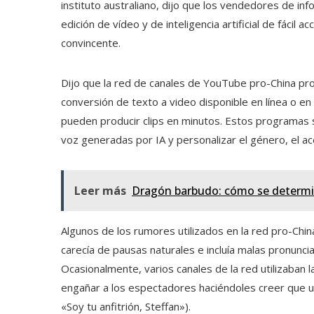
instituto australiano, dijo que los vendedores de i
edición de vídeo y de inteligencia artificial de fáci
convincente.
Dijo que la red de canales de YouTube pro-China pr
conversión de texto a video disponible en línea o e
pueden producir clips en minutos. Estos programas s
voz generadas por IA y personalizar el género, el ace
Leer más
Dragón barbudo: cómo se determin
Algunos de los rumores utilizados en la red pro-Chin
carecía de pausas naturales e incluía malas pronuncia
Ocasionalmente, varios canales de la red utilizaban 
engañar a los espectadores haciéndoles creer que 
«Soy tu anfitrión, Steffan»).