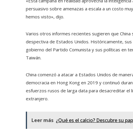
«Esta campaña en realidad aprovecha la inteligencia ar
persuasivo sobre amenazas a escala a un costo muy
hemos visto», dijo.
Varios otros informes recientes sugieren que China 
despectiva de Estados Unidos. Históricamente, sus 
gobierno del Partido Comunista y sus políticas en t
Taiwán.
China comenzó a atacar a Estados Unidos de manera 
democracia en Hong Kong en 2019 y continuó durant
esfuerzos rusos de larga data para desacreditar el li
extranjero.
Leer más
¿Qué es el calcio? Descubre su pa