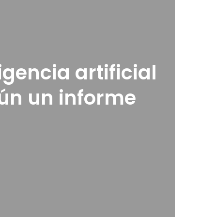
gencia artificial
gún un informe