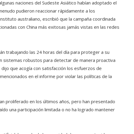
algunas naciones del Sudeste Asiático habían adoptado el
menudo pudieron reaccionar rápidamente a los
 instituto australiano, escribió que la campaña coordinada
acionadas con China más exitosas jamás vistas en las redes
n trabajando las 24 horas del día para proteger a su
n sistemas robustos para detectar de manera proactiva
dijo que acogía con satisfacción los esfuerzos de
encionados en el informe por violar las políticas de la
n proliferado en los últimos años, pero han presentado
aído una participación limitada o no ha logrado mantener