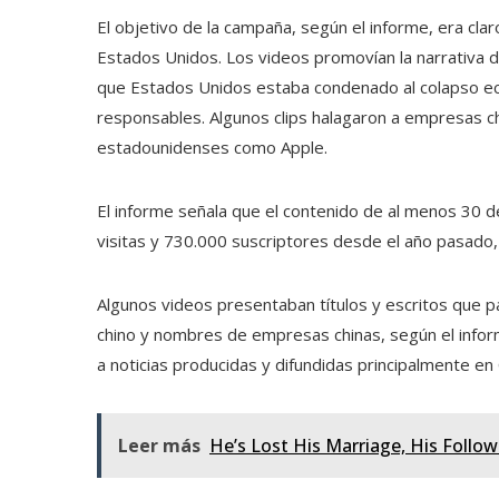
El objetivo de la campaña, según el informe, era claro
Estados Unidos. Los videos promovían la narrativa de
que Estados Unidos estaba condenado al colapso eco
responsables. Algunos clips halagaron a empresas 
estadounidenses como Apple.
El informe señala que el contenido de al menos 30 de
visitas y 730.000 suscriptores desde el año pasado,
Algunos videos presentaban títulos y escritos que p
chino y nombres de empresas chinas, según el info
a noticias producidas y difundidas principalmente en 
Leer más
He’s Lost His Marriage, His Follo