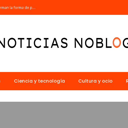
Los 10 animales con sentidos que transforman la forma de percibir el mundo
s
Ciencia y tecnología
Cultura y ocio