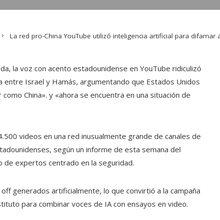
La red pro-China YouTube utilizó inteligencia artificial para difama
da, la voz con acento estadounidense en YouTube ridiculizó
ra entre Israel y Hamás, argumentando que Estados Unidos
como China». y «ahora se encuentra en una situación de
 4.500 videos en una red inusualmente grande de canales de
stadounidenses, según un informe de esta semana del
upo de expertos centrado en la seguridad.
off generados artificialmente, lo que convirtió a la campaña
nstituto para combinar voces de IA con ensayos en video.