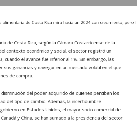
ia alimentaria de Costa Rica mira hacia un 2024 con crecimiento, pero 
aria de Costa Rica, según la Cámara Costarricense de la
del contexto económico y social, el sector registró un
 cuando el avance fue inferior al 1%. Sin embargo, las
r sus ganancias y navegar en un mercado volátil en el que
ones de compra.
 disminución del poder adquirido de quienes perciben los
idad del tipo de cambio. Además, la incertidumbre
e gobierno en Estados Unidos, el mayor socio comercial de
 Canadá y China, se han sumado a la presidencia del sector.