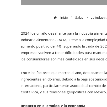
Inicio
Salud
La industr
2024 fue un año desafiante para la industria aliment
Industria Alimentaria (CACIA). Pese a la complejidad 
aumento positivo del 4%, superando la caída de 2023,
empresas vuelven a tener dificultades para mantene
los consumidores son más cautelosos en sus decisi
Entre los factores que marcan el año, destacamos la
ingredientes en dólares, debido a la baja sostenibil
internacional, particularmente asociada al cambio d
Costa Rica, y sus tensiones geopolíticas con México,
Impacto en el empleo y la economía