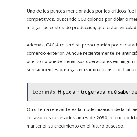
Uno de los puntos mencionados por los críticos fue 
competitivos, buscando 500 colonos por dólar o men
mitigar los costos de producción, que están vinculad
Además, CACIA reiteró su preocupación por el estado 
comercio exterior. Aunque recientemente se anunció u
puerto no puede frenar sus operaciones en ningún 
son suficientes para garantizar una transición fluida
Leer más
Hipoxia nitrogenada: qué saber d
Otro tema relevante es la modernización de la infra
los avances necesarios antes de 2030, lo que podría
mantener su crecimiento en el futuro buscado.