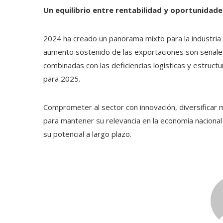
Un equilibrio entre rentabilidad y oportunidade
2024 ha creado un panorama mixto para la industria a
aumento sostenido de las exportaciones son señales
combinadas con las deficiencias logísticas y estruct
para 2025.
Comprometer al sector con innovación, diversificar 
para mantener su relevancia en la economía nacional
su potencial a largo plazo.