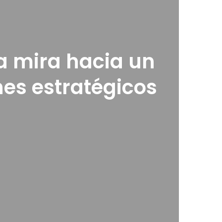
ca mira hacia un
nes estratégicos