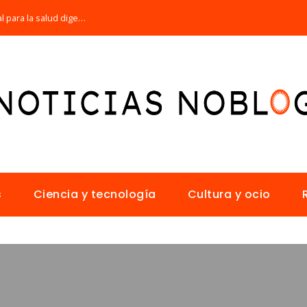
Por qué la microbiota intestinal es esencial para la salud digestiva
s
Ciencia y tecnología
Cultura y ocio