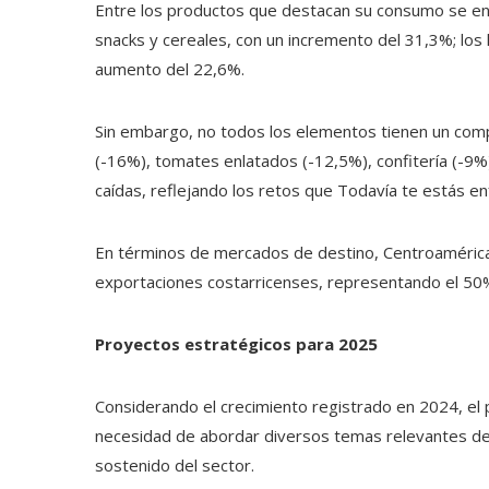
Entre los productos que destacan su consumo se enc
snacks y cereales, con un incremento del 31,3%; los 
aumento del 22,6%.
Sin embargo, no todos los elementos tienen un com
(-16%), tomates enlatados (-12,5%), confitería (-9%)
caídas, reflejando los retos que Todavía te estás e
En términos de mercados de destino, Centroamérica 
exportaciones costarricenses, representando el 50% 
Proyectos estratégicos para 2025
Considerando el crecimiento registrado en 2024, el p
necesidad de abordar diversos temas relevantes de c
sostenido del sector.