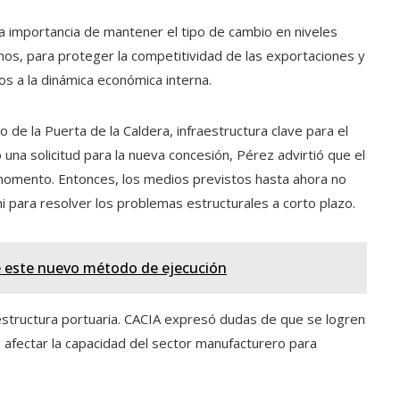
la importancia de mantener el tipo de cambio en niveles
os, para proteger la competitividad de las exportaciones y
os a la dinámica económica interna.
de la Puerta de la Caldera, infraestructura clave para el
na solicitud para la nueva concesión, Pérez advirtió que el
momento. Entonces, los medios previstos hasta ahora no
 ni para resolver los problemas estructurales a corto plazo.
e este nuevo método de ejecución
estructura portuaria. CACIA expresó dudas de que se logren
 afectar la capacidad del sector manufacturero para