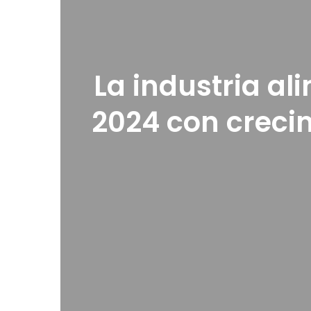
La industria al
2024 con crecim