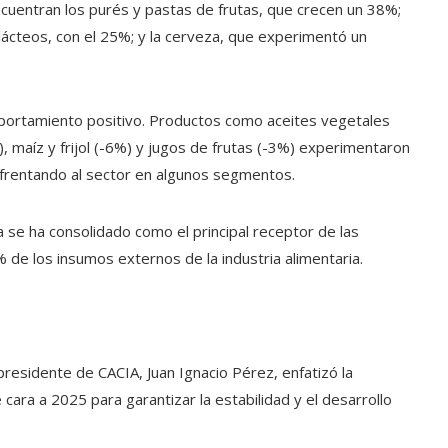
uentran los purés y pastas de frutas, que crecen un 38%;
lácteos, con el 25%; y la cerveza, que experimentó un
portamiento positivo. Productos como aceites vegetales
, maíz y frijol (-6%) y jugos de frutas (-3%) experimentaron
nfrentando al sector en algunos segmentos.
se ha consolidado como el principal receptor de las
de los insumos externos de la industria alimentaria.
residente de CACIA, Juan Ignacio Pérez, enfatizó la
ara a 2025 para garantizar la estabilidad y el desarrollo