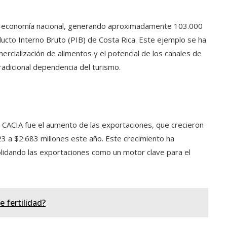
e la economía nacional, generando aproximadamente 103.000
cto Interno Bruto (PIB) de Costa Rica. Este ejemplo se ha
mercialización de alimentos y el potencial de los canales de
tradicional dependencia del turismo.
 CACIA fue el aumento de las exportaciones, que crecieron
3 a $2.683 millones este año. Este crecimiento ha
idando las exportaciones como un motor clave para el
 fertilidad?