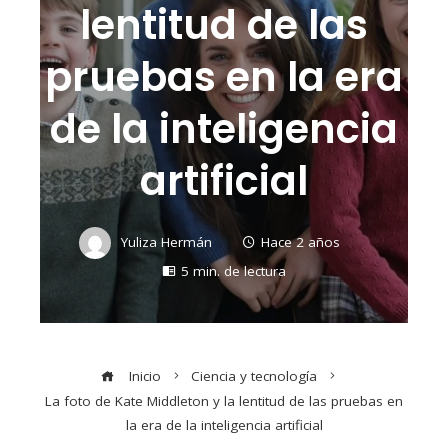
lentitud de las
pruebas en la era
de la inteligencia
artificial
Yuliza Hermán
Hace 2 años
5 min. de lectura
Inicio
Ciencia y tecnología
La foto de Kate Middleton y la lentitud de las pruebas en
la era de la inteligencia artificial