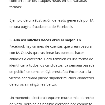
contrarrestar los ataques rusos en sus variadas
formas”.
Ejemplo de una ilustración de Jesús generada por IA
en una página fraudulenta de Facebook.
5. Aun así muchas veces eres el mejor.
En
Facebook hay un mes de cuentas que crean basura
con IA. Quizás quieras llenar las cuentas, hacer
anuncios o divertirte. Pero también es una forma de
identificar a todos los candidatos. La semana pasada
se publicó un tema en Cyberestafas: Encontrar a la
víctima adecuada puede suponer muchos kilómetros
de euros sin ningún esfuerzo.
Un momento electoral requiere mucho más derecho
de voto, pero no es posible ejercerlo por completo.