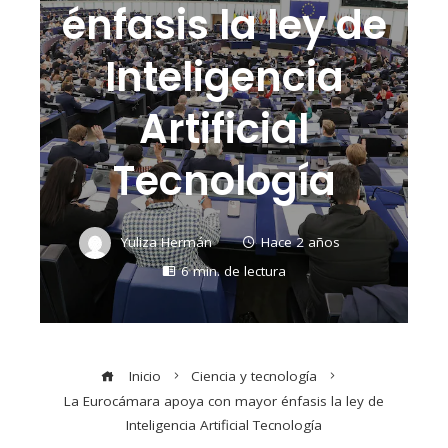
énfasis la ley de
Inteligencia
Artificial
Tecnología
Yuliza Hermán
Hace 2 años
6 min. de lectura
Inicio
Ciencia y tecnología
La Eurocámara apoya con mayor énfasis la ley de
Inteligencia Artificial Tecnología