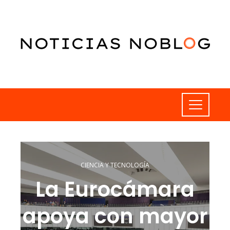
CIENCIA Y TECNOLOGÍA
La Eurocámara
apoya con mayor