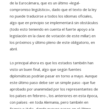
de la Eurocámara, que es un último «legal-
compromiso lingüístico», dado que el texto de la ley
no puede traducirse a todos los idiomas oficiales,
algo que en principio se implementará sin obstáculos
(todo esto teniendo en cuenta el fuerte apoyo a la
legislación en la clave de votación de este millar) en
los próximos y último pleno de este obligatorio, en
abril.
Lo principal ahora es que los estados también han
visto un buen final, algo que según fuentes
diplomáticas podrían pasar en torno a mayo. Aunque
este último paso debe ser un simple paso -que fue
aprobado por unanimidad por los representantes de
los países en febrero-, los anteriores en esta época,
con países -en toda Alemania, pero también en
Francia o Italia- dando nuevos pasos en el último