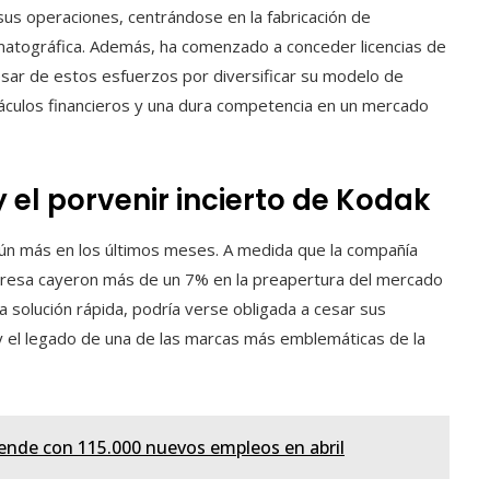
 sus operaciones, centrándose en la fabricación de
nematográfica. Además, ha comenzado a conceder licencias de
sar de estos esfuerzos por diversificar su modelo de
táculos financieros y una dura competencia en un mercado
y el porvenir incierto de Kodak
aún más en los últimos meses. A medida que la compañía
mpresa cayeron más de un 7% en la preapertura del mercado
a solución rápida, podría verse obligada a cesar sus
 el legado de una de las marcas más emblemáticas de la
rende con 115.000 nuevos empleos en abril