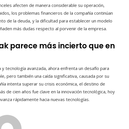
ranceles afecten de manera considerable su operación,
idos, los problemas financieros de la compañía continúan
nto de la deuda, y la dificultad para establecer un modelo
añaden más dudas respecto al porvenir de la empresa.
dak parece más incierto que en
a y tecnología avanzada, ahora enfrenta un desafío para
le, pero también una caída significativa, causada por su
añía intenta superar su crisis económica, el destino de
ás de cien años fue clave en la innovación tecnológica, hoy
avanza rápidamente hacia nuevas tecnologías.