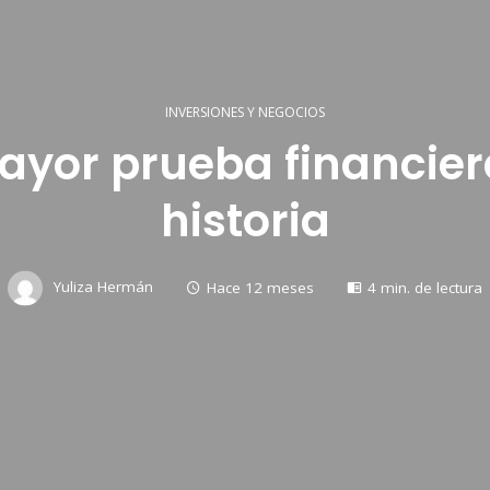
INVERSIONES Y NEGOCIOS
ayor prueba financier
historia
Yuliza Hermán
Hace 12 meses
4 min. de lectura