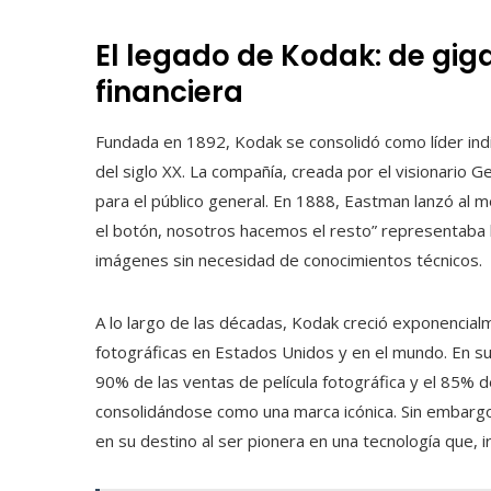
El legado de Kodak: de giga
financiera
Fundada en 1892, Kodak se consolidó como líder indis
del siglo XX. La compañía, creada por el visionario G
para el público general. En 1888, Eastman lanzó al 
el botón, nosotros hacemos el resto” representaba l
imágenes sin necesidad de conocimientos técnicos.
A lo largo de las décadas, Kodak creció exponencial
fotográficas en Estados Unidos y en el mundo. En s
90% de las ventas de película fotográfica y el 85%
consolidándose como una marca icónica. Sin embargo
en su destino al ser pionera en una tecnología que, i