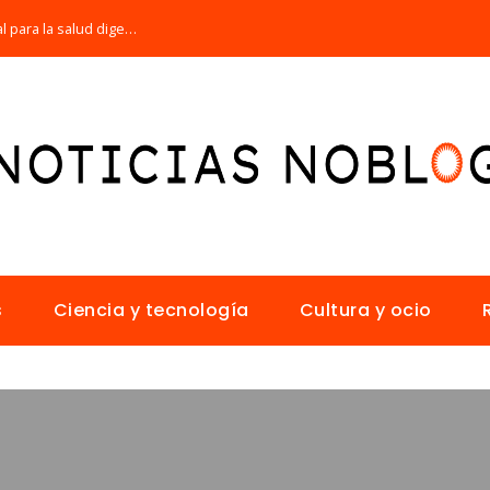
Por qué la microbiota intestinal es esencial para la salud digestiva
s
Ciencia y tecnología
Cultura y ocio