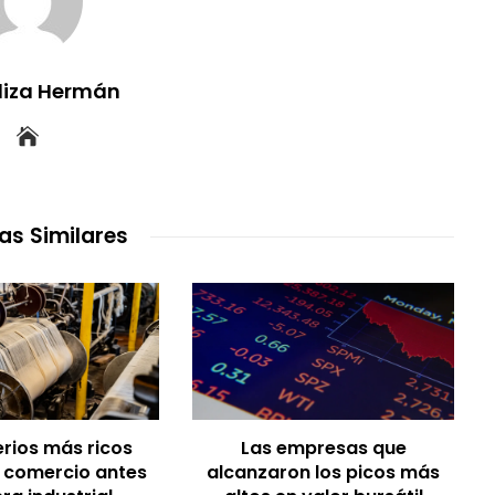
uliza Hermán
as Similares
rios más ricos
Las empresas que
l comercio antes
alcanzaron los picos más