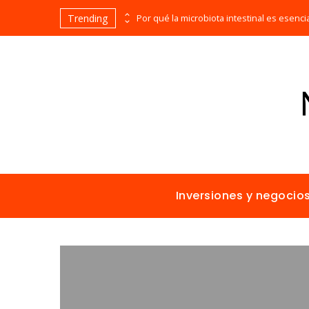
Trending
Las 15 misiones espaciales fundamentales en la historia de la humanidad
Inversiones y negocio