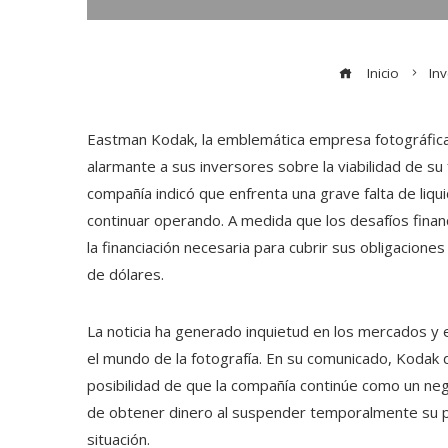
Inicio
In
Eastman Kodak, la emblemática empresa fotográfica 
alarmante a sus inversores sobre la viabilidad de su
compañía indicó que enfrenta una grave falta de liqu
continuar operando. A medida que los desafíos fina
la financiación necesaria para cubrir sus obligacio
de dólares.
La noticia ha generado inquietud en los mercados y
el mundo de la fotografía. En su comunicado, Kodak d
posibilidad de que la compañía continúe como un neg
de obtener dinero al suspender temporalmente su pl
situación.