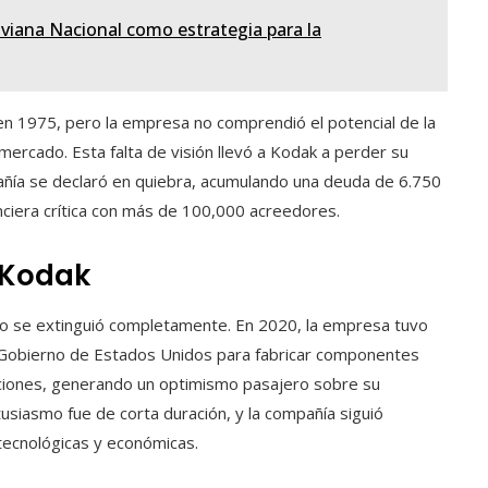
liviana Nacional como estrategia para la
en 1975, pero la empresa no comprendió el potencial de la
mercado. Esta falta de visión llevó a Kodak a perder su
pañía se declaró en quiebra, acumulando una deuda de 6.750
nciera crítica con más de 100,000 acreedores.
e Kodak
o se extinguió completamente. En 2020, la empresa tuvo
 Gobierno de Estados Unidos para fabricar componentes
acciones, generando un optimismo pasajero sobre su
usiasmo fue de corta duración, y la compañía siguió
tecnológicas y económicas.