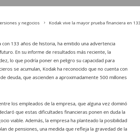
versiones y negocios
Kodak vive la mayor prueba financiera en 133
con 133 años de historia, ha emitido una advertencia
 futuro. En su informe de resultados más reciente, la
idez, lo que podría poner en peligro su capacidad para
ncieros se acumulan, Kodak ha reconocido que no cuenta con
nes de deuda, que ascienden a aproximadamente 500 millones
 entre los empleados de la empresa, que alguna vez dominó
eclaró que estas dificultades financieras ponen en duda la
ocio viable. Además, la empresa ha planteado la posibilidad
an de pensiones, una medida que refleja la gravedad de la