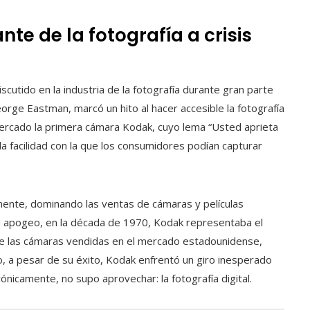
nte de la fotografía a crisis
cutido en la industria de la fotografía durante gran parte
eorge Eastman, marcó un hito al hacer accesible la fotografía
mercado la primera cámara Kodak, cuyo lema “Usted aprieta
a facilidad con la que los consumidores podían capturar
mente, dominando las ventas de cámaras y películas
u apogeo, en la década de 1970, Kodak representaba el
 de las cámaras vendidas en el mercado estadounidense,
, a pesar de su éxito, Kodak enfrentó un giro inesperado
rónicamente, no supo aprovechar: la fotografía digital.