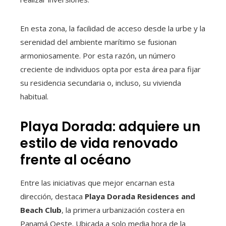
En esta zona, la facilidad de acceso desde la urbe y la
serenidad del ambiente marítimo se fusionan
armoniosamente. Por esta razón, un número
creciente de individuos opta por esta área para fijar
su residencia secundaria o, incluso, su vivienda
habitual.
Playa Dorada: adquiere un
estilo de vida renovado
frente al océano
Entre las iniciativas que mejor encarnan esta
dirección, destaca
Playa Dorada Residences and
Beach Club
, la primera urbanización costera en
Panamá Oeste. Ubicada a solo media hora de la