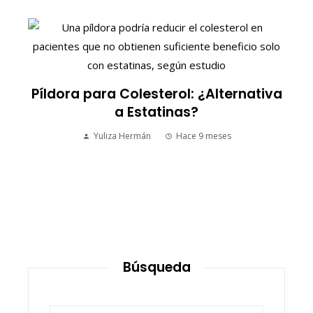
S
Píldora para Colesterol: ¿Alternativa
a Estatinas?
Yuliza Hermán
Hace 9 meses
Búsqueda