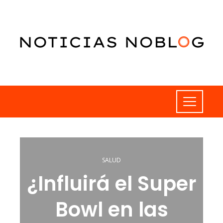
SALUD
¿Influirá el Super
Bowl en las