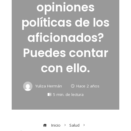
opiniones
políticas de los
aficionados?
Puedes contar
con ello.
Yuliza Hermán
Hace 2 años
5 min. de lectura
Inicio
Salud