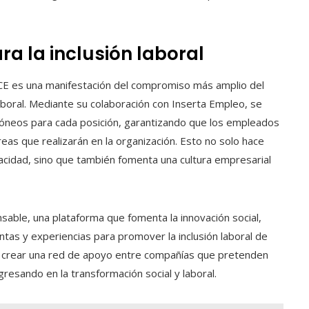
ra la inclusión laboral
CE es una manifestación del compromiso más amplio del
laboral. Mediante su colaboración con Inserta Empleo, se
idóneos para cada posición, garantizando que los empleados
eas que realizarán en la organización. Esto no solo hace
acidad, sino que también fomenta una cultura empresarial
ble, una plataforma que fomenta la innovación social,
tas y experiencias para promover la inclusión laboral de
ra crear una red de apoyo entre compañías que pretenden
gresando en la transformación social y laboral.