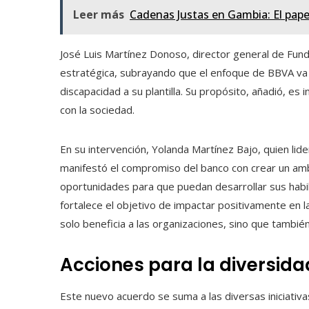
Leer más
Cadenas Justas en Gambia: El papel
José Luis Martínez Donoso, director general de Fund
estratégica, subrayando que el enfoque de BBVA va 
discapacidad a su plantilla. Su propósito, añadió, es
con la sociedad.
En su intervención, Yolanda Martínez Bajo, quien lid
manifestó el compromiso del banco con crear un ambi
oportunidades para que puedan desarrollar sus habi
fortalece el objetivo de impactar positivamente en l
solo beneficia a las organizaciones, sino que tambié
Acciones para la diversidad
Este nuevo acuerdo se suma a las diversas iniciativ