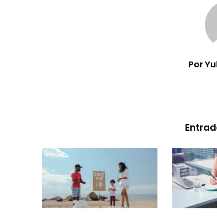
Por Y
Entrad