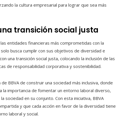
rzando la cultura empresarial para lograr que sea más
a transición social justa
las entidades financieras más comprometidas con la
 no solo busca cumplir con sus objetivos de diversidad e
n una transición social justa, colocando la inclusión de las
cas de responsabilidad corporativa y sostenibilidad.
 de BBVA de construir una sociedad más inclusiva, donde
a la importancia de fomentar un entorno laboral diverso,
la sociedad en su conjunto. Con esta iniciativa, BBVA
mpartida y que cada acción en favor de la diversidad tiene
rno laboral y social.