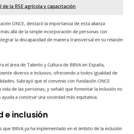
 de la RSE agrícola y capacitación
ación ONCE, destacó la importancia de esta alianza
más allá de la simple incorporación de personas con
 integrar la discapacidad de manera transversal en su relación
era el área de Talento y Cultura de BBVA en España,
ente diverso e inclusivo, ofreciendo a todos igualdad de
lidades. Subrayó que el convenio con Fundación ONCE
a vida de las personas, y señaló que fomentar la inclusión no
n ayuda a construir una sociedad más equitativa.
 e inclusión
as que BBVA ya ha implementado en el ámbito de la inclusión