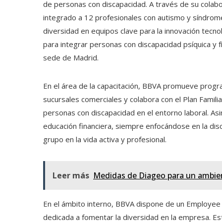
de personas con discapacidad. A través de su colabo
integrado a 12 profesionales con autismo y síndrom
diversidad en equipos clave para la innovación tecn
para integrar personas con discapacidad psíquica y f
sede de Madrid.
En el área de la capacitación, BBVA promueve progr
sucursales comerciales y colabora con el Plan Famili
personas con discapacidad en el entorno laboral. Asi
educación financiera, siempre enfocándose en la dis
grupo en la vida activa y profesional.
Leer más
Medidas de Diageo para un ambient
En el ámbito interno, BBVA dispone de un Employee
dedicada a fomentar la diversidad en la empresa. Est