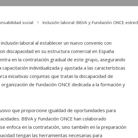
nsabilidad social
Inclusión laboral: BBVA y Fundación ONCE estre
nclusión laboral al establecer un nuevo convenio con
on discapacidad en su estructura comercial en España
entra en la contratación gradual de este grupo, asegurando
capacitación individualizada y ajustada a las características
ca iniciativas conjuntas que tratan la discapacidad de
a organización de Fundación ONCE dedicada a la formación y
nclusivo que proporcione igualdad de oportunidades para
pacidades. BBVA y Fundación ONCE han colaborado
 enfoca en la contratación, sino también en la preparación
acidad tengan las herramientas necesarias para