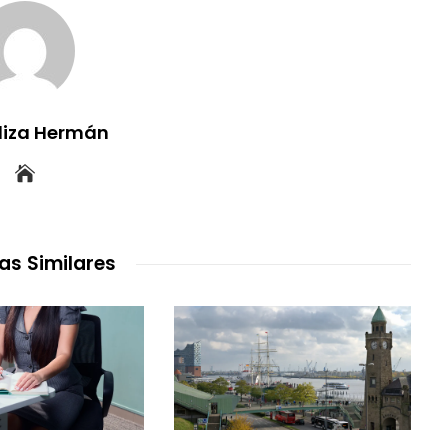
uliza Hermán
as Similares