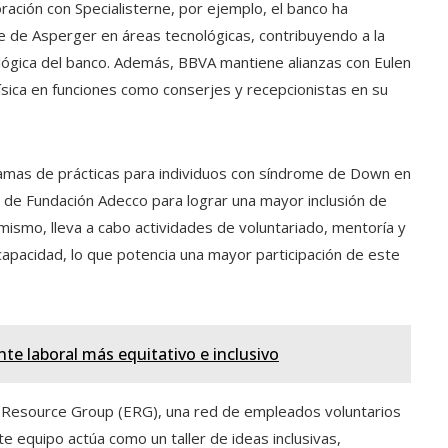
ración con Specialisterne, por ejemplo, el banco ha
e de Asperger en áreas tecnológicas, contribuyendo a la
ológica del banco. Además, BBVA mantiene alianzas con Eulen
ísica en funciones como conserjes y recepcionistas en su
amas de prácticas para individuos con síndrome de Down en
a de Fundación Adecco para lograr una mayor inclusión de
mismo, lleva a cabo actividades de voluntariado, mentoría y
capacidad, lo que potencia una mayor participación de este
e laboral más equitativo e inclusivo
 Resource Group (ERG), una red de empleados voluntarios
e equipo actúa como un taller de ideas inclusivas,