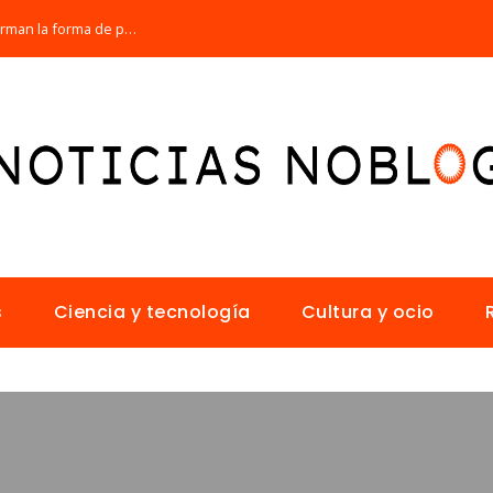
Los 10 animales con sentidos que transforman la forma de percibir el mundo
s
Ciencia y tecnología
Cultura y ocio