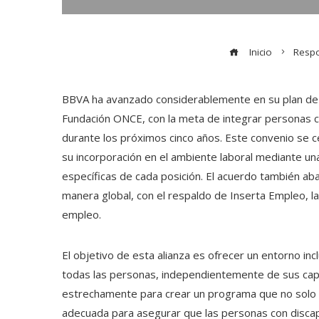
Inicio
Respo
BBVA ha avanzado considerablemente en su plan de i
Fundación ONCE, con la meta de integrar personas c
durante los próximos cinco años. Este convenio se c
su incorporación en el ambiente laboral mediante una 
específicas de cada posición. El acuerdo también abar
manera global, con el respaldo de Inserta Empleo, l
empleo.
El objetivo de esta alianza es ofrecer un entorno i
todas las personas, independientemente de sus ca
estrechamente para crear un programa que no solo se
adecuada para asegurar que las personas con discap