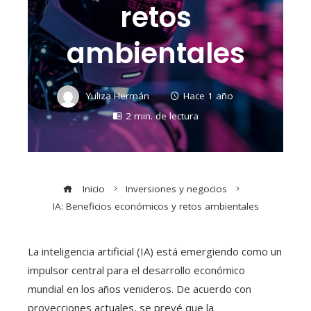
retos
ambientales
Yuliza Hermán
Hace 1 año
2 min. de lectura
Inicio
Inversiones y negocios
IA: Beneficios económicos y retos ambientales
​La inteligencia artificial (IA) está emergiendo como un
impulsor central para el desarrollo económico
mundial en los años venideros. De acuerdo con
proyecciones actuales, se prevé que la