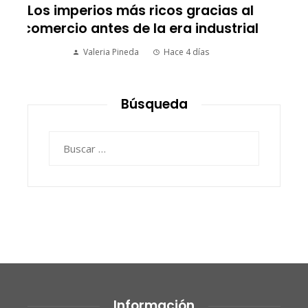
Las empresas que alcanzaron los
picos más altos en valor bursátil
histórico
Ryan Whitmore
Hace 4 días
Búsqueda
Buscar:
Información