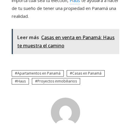
importa cuál sea tu elección,
Haus
te ayudará a hacer
de tu sueño de tener una propiedad en Panamá una
realidad.
Leer más
Casas en venta en Panamá: Haus
te muestra el camino
Apartamentos en Panamá
Casas en Panamá
Haus
Proyectos inmobiliarios