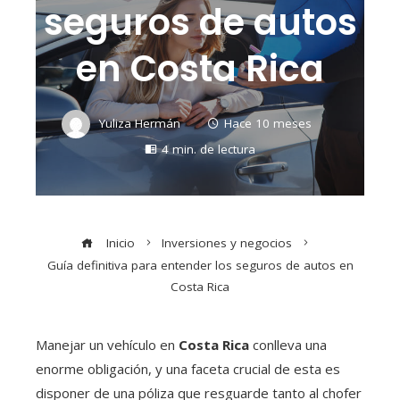
seguros de autos
en Costa Rica
Yuliza Hermán
Hace 10 meses
4 min. de lectura
Inicio
Inversiones y negocios
Guía definitiva para entender los seguros de autos en
Costa Rica
Manejar un vehículo en
Costa Rica
conlleva una
enorme obligación, y una faceta crucial de esta es
disponer de una póliza que resguarde tanto al chofer