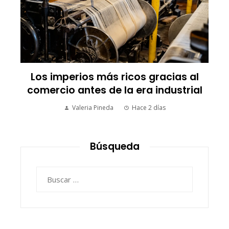
Las empresas que alcanzaron los
picos más altos en valor bursátil
histórico
Ryan Whitmore
Hace 3 días
Búsqueda
Buscar: