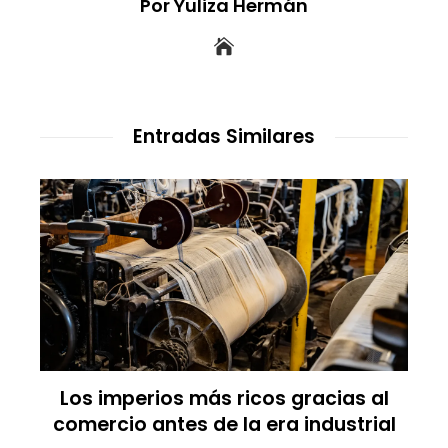
Por Yuliza Hermán
Entradas Similares
Las empresas que alcanzaron los
picos más altos en valor bursátil