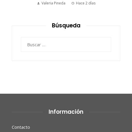
histórico
Ryan Whitmore
Hace 3 días
Búsqueda
Buscar:
Información
Contacto