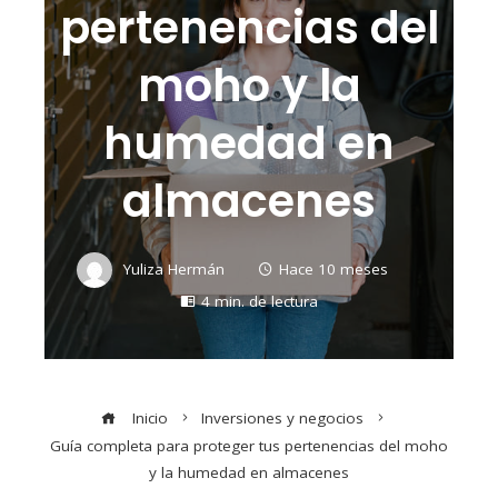
pertenencias del
moho y la
humedad en
almacenes
Yuliza Hermán
Hace 10 meses
4 min. de lectura
Inicio
Inversiones y negocios
Guía completa para proteger tus pertenencias del moho
y la humedad en almacenes