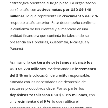
estratégica orientada al largo plazo. La organización
cerró el año con
activos netos por USD $9.646
millones
, lo que representa un
crecimiento del 7 %
respecto al año anterior. Este desempeño confirma
la confianza de los clientes y el mercado en una
entidad financiera que continúa fortaleciendo su
presencia en Honduras, Guatemala, Nicaragua y
Panamá.
Asimismo, la
cartera de préstamos alcanzó los
USD $5.770 millones
, evidenciando un
incremento
del 5 %
en la colocación de crédito responsable,
alineada con las necesidades de desarrollo de
sectores productivos clave. Por su parte, los
depósitos totalizaron USD $6.315 millones
, con
un
crecimiento del 9 %
, lo que ratifica el
compromiso de los ahorrantes con una institución