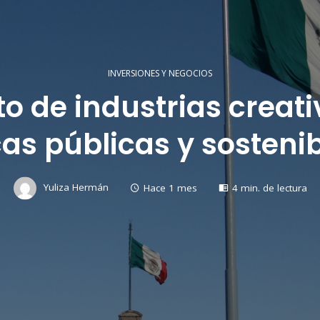
INVERSIONES Y NEGOCIOS
o de industrias creat
cas públicas y sosteni
Yuliza Hermán
Hace 1 mes
4 min. de lectura