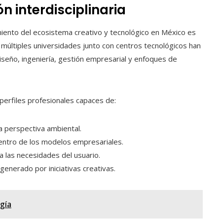
 interdisciplinaria
miento del ecosistema creativo y tecnológico en México es
 múltiples universidades junto con centros tecnológicos han
eño, ingeniería, gestión empresarial y enfoques de
e perfiles profesionales capaces de:
a perspectiva ambiental.
dentro de los modelos empresariales.
 las necesidades del usuario.
generado por iniciativas creativas.
gía