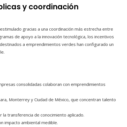
blicas y coordinación
 estimulado gracias a una coordinación más estrecha entre
gramas de apoyo a la innovación tecnológica, los incentivos
os destinados a emprendimientos verdes han configurado un
le.
presas consolidadas colaboran con emprendimientos
ra, Monterrey y Ciudad de México, que concentran talento
r la transferencia de conocimiento aplicado.
on impacto ambiental medible.