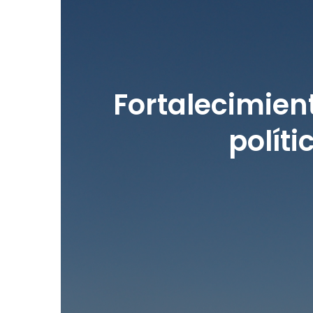
Fortalecimient
políti