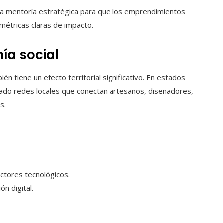
la mentoría estratégica para que los emprendimientos
métricas claras de impacto.
ía social
én tiene un efecto territorial significativo. En estados
lado redes locales que conectan artesanos, diseñadores,
s.
ctores tecnológicos.
n digital.