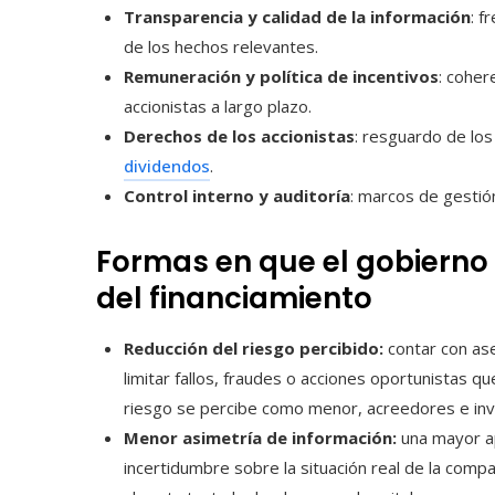
Transparencia y calidad de la información
: f
de los hechos relevantes.
Remuneración y política de incentivos
: coher
accionistas a largo plazo.
Derechos de los accionistas
: resguardo de lo
dividendos
.
Control interno y auditoría
: marcos de gestión
Formas en que el gobierno 
del financiamiento
Reducción del riesgo percibido:
contar con ase
limitar fallos, fraudes o acciones oportunistas q
riesgo se percibe como menor, acreedores e inv
Menor asimetría de información:
una mayor ap
incertidumbre sobre la situación real de la compa