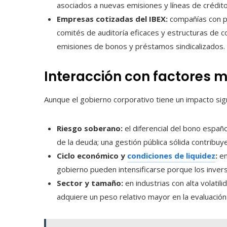
asociados a nuevas emisiones y líneas de crédito
Empresas cotizadas del IBEX:
compañías con p
comités de auditoría eficaces y estructuras de c
emisiones de bonos y préstamos sindicalizados.
Interacción con factores m
Aunque el gobierno corporativo tiene un impacto sign
Riesgo soberano:
el diferencial del bono español
de la deuda; una gestión pública sólida contribuy
Ciclo económico y
condiciones de liquidez
:
en
gobierno pueden intensificarse porque los inver
Sector y tamaño:
en industrias con alta volatil
adquiere un peso relativo mayor en la evaluación 