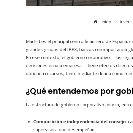
Inicio
Invers
Madrid es el principal centro financiero de España:
grandes grupos del IBEX, bancos con importancia glo
En ese contexto, el gobierno corporativo —las regl
decisiones en una empresa— tiene efectos directos 
obtienen recursos, tanto mediante deuda como media
¿Qué entendemos por gobi
La estructura de gobierno corporativo abarca, entre
Composición e independencia del consejo
: c
supervisora que desempeñan.