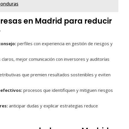
Honduras
esas en Madrid para reducir
o
consejo:
perfiles con experiencia en gestión de riesgos y
 claros, mejor comunicación con inversores y auditorías
etributivas que premien resultados sostenibles y eviten
efectivos:
procesos que identifiquen y mitiguen riesgos
res:
anticipar dudas y explicar estrategias reduce