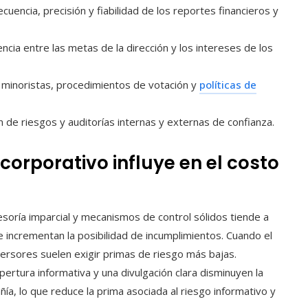
recuencia, precisión y fiabilidad de los reportes financieros y
encia entre las metas de la dirección y los intereses de los
s minoristas, procedimientos de votación y
políticas de
 de riesgos y auditorías internas y externas de confianza.
corporativo influye en el costo
soría imparcial y mecanismos de control sólidos tiende a
ue incrementan la posibilidad de incumplimientos. Cuando el
ersores suelen exigir primas de riesgo más bajas.
ertura informativa y una divulgación clara disminuyen la
ñía, lo que reduce la prima asociada al riesgo informativo y