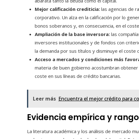
abarata tanto la deuda como el capital.
Mejor calificación crediticia:
las agencias de r
corporativo. Un alza en la calificación por lo gen
bonos soberanos y, en consecuencia, en el coste 
Ampliación de la base inversora:
las compañías
inversores institucionales y de fondos con crite
la demanda por sus títulos y disminuye el coste d
Acceso a mercados y condiciones más favora
materia de buen gobierno acostumbran obtener 
coste en sus líneas de crédito bancarias.
Leer más
Encuentra el mejor crédito para c
Evidencia empírica y rango
La literatura académica y los análisis de mercado m