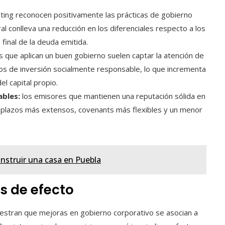
ating reconocen positivamente las prácticas de gobierno
eral conlleva una reducción en los diferenciales respecto a los
final de la deuda emitida.
 que aplican un buen gobierno suelen captar la atención de
rios de inversión socialmente responsable, lo que incrementa
el capital propio.
bles:
los emisores que mantienen una reputación sólida en
plazos más extensos, covenants más flexibles y un menor
onstruir una casa en Puebla
s de efecto
uestran que mejoras en gobierno corporativo se asocian a