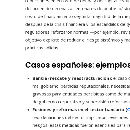
reducciones en el costo de deuda y del capital. Estud
del orden de decenas a centenares de puntos básic
costo de financiamiento según la magnitud de la me
después de la crisis financiera y los escándalos de 
reguladores reforzaron normas —por ejemplo, revi
objetivo explícito de reducir el riesgo sistémico y
prácticas sólidas.
Casos españoles: ejemplos
Bankia (rescate y reestructuración):
el caso 
mal gobierno: pérdidas reputacionales, necesida
gravosas para entidades percibidas como de mayo
de gobierno corporativo y supervisión reforzada
Fusiones y reformas en el sector bancario (
C
reordenaciones del sector implicaron revisiones 
riesgos; estas medidas fueron esenciales para r