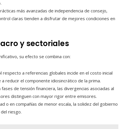
.
rácticas más avanzadas de independencia de consejo,
ontrol claras tienden a disfrutar de mejores condiciones en
acro y sectoriales
ificativo, su efecto se combina con:
 respecto a referencias globales incide en el costo inicial
e a reducir el componente idiosincrático de la prima.
 fases de tensión financiera, las divergencias asociadas al
sores distinguen con mayor rigor entre emisores.
idad o en compañías de menor escala, la solidez del gobierno
del riesgo.