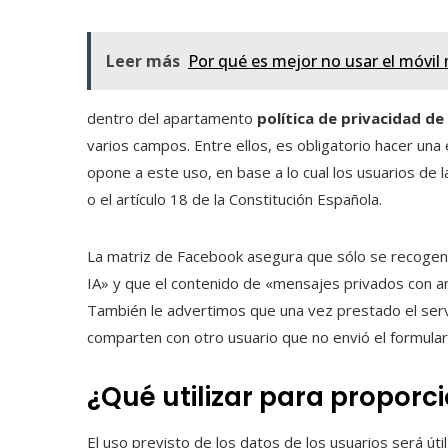
Leer más
Por qué es mejor no usar el móvil
dentro del apartamento
política de privacidad de
varios campos. Entre ellos, es obligatorio hacer una 
opone a este uso, en base a lo cual los usuarios de
o el artículo 18 de la Constitución Española.
La matriz de Facebook asegura que sólo se recogen 
IA» y que el contenido de «mensajes privados con ami
También le advertimos que una vez prestado el servic
comparten con otro usuario que no envió el formular
¿Qué utilizar para proporc
El uso previsto de los datos de los usuarios será úti