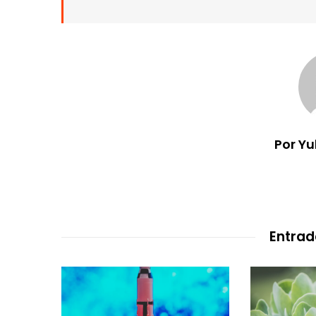
Por Y
Entrad