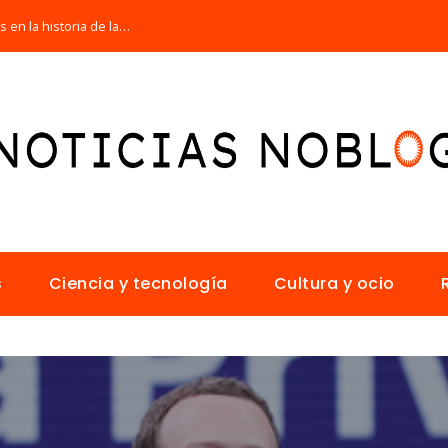
Las 15 misiones espaciales fundamentales en la historia de la humanidad
s
Ciencia y tecnología
Cultura y ocio