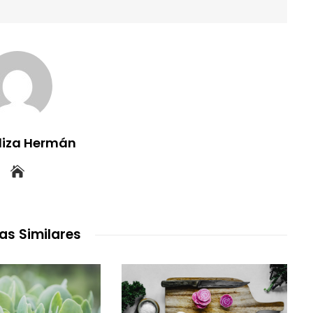
uliza Hermán
as Similares