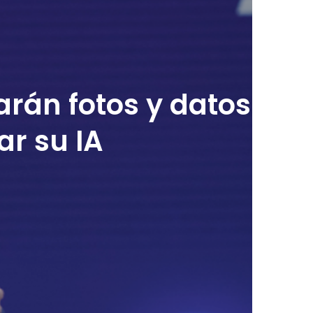
rán fotos y datos
ar su IA