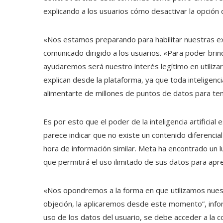
explicando a los usuarios cómo desactivar la opción
«Nos estamos preparando para habilitar nuestras ex
comunicado dirigido a los usuarios. «Para poder brind
ayudaremos será nuestro interés legítimo en utilizar
explican desde la plataforma, ya que toda inteligencia
alimentarte de millones de puntos de datos para ten
Es por esto que el poder de la inteligencia artifici
parece indicar que no existe un contenido diferenci
hora de información similar. Meta ha encontrado un 
que permitirá el uso ilimitado de sus datos para apr
«Nos opondremos a la forma en que utilizamos nuest
objeción, la aplicaremos desde este momento”, infor
uso de los datos del usuario, se debe acceder a la c