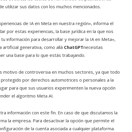
 de utilizar sus datos con los muchos mencionados.
periencias de IA en Meta en nuestra región», informa el
ar por estas experiencias, la base jurídica en la que nos
 tu información para desarrollar y mejorar la IA en Meta»,
 artificial generativa, como allá
ChatGPT
necesitas
er una base para lo que estás trabajando.
al es motivo de controversia en muchos sectores, ya que todo
al protegido por derechos automotrices o personales a la
lugar para que sus usuarios experimenten la nueva opción
ender el algoritmo Meta AI.
ra información con este fin. En caso de que discutamos la
ma la empresa. Para desactivar la opción que permite el
onfiguración de la cuenta asociada a cualquier plataforma.