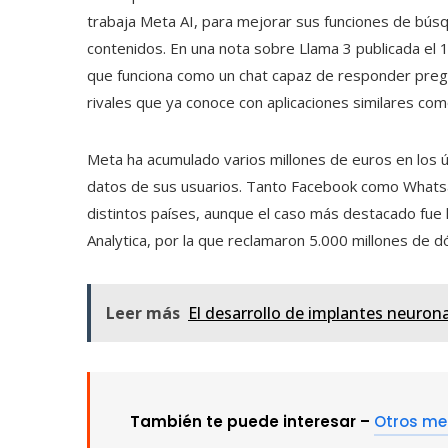
trabaja Meta AI, para mejorar sus funciones de búsqu
contenidos. En una nota sobre Llama 3 publicada el 1
que funciona como un chat capaz de responder pregu
rivales que ya conoce con aplicaciones similares co
Meta ha acumulado varios millones de euros en los 
datos de sus usuarios. Tanto Facebook como Whatsa
distintos países, aunque el caso más destacado fue l
Analytica, por la que reclamaron 5.000 millones de d
Leer más
El desarrollo de implantes neurona
También te puede interesar –
Otros me