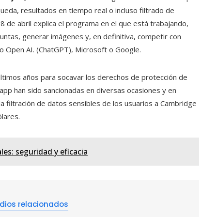
eda, resultados en tiempo real o incluso filtrado de
8 de abril explica el programa en el que está trabajando,
ntas, generar imágenes y, en definitiva, competir con
mo Open AI. (ChatGPT), Microsoft o Google.
últimos años para socavar los derechos de protección de
pp han sido sancionadas en diversas ocasiones y en
a filtración de datos sensibles de los usuarios a Cambridge
ólares.
les: seguridad y eficacia
dios relacionados