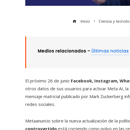
Inicio
Ciencia y tecnolo
Medios relacionados –
Últimas noticias
El próximo 26 de junio
Facebook, Instagram, What
otros datos de sus usuarios para activar Meta AI, la n
mensaje matricial publicado por Mark Zuckerberg in
redes sociales.
Metaanuncio sobre la nueva actualización de la pol
controvertido
está corriendo como polvo en las red