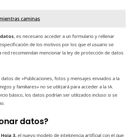
 mientras caminas
 datos
, es necesario acceder a un formulario y rellenar
especificación de los motivos por los que el usuario se
 la red recomiendan mencionar la ley de protección de datos
datos de «Publicaciones, fotos y mensajes enviados a la
gos y familiares» no se utilizará para acceder a la IA.
io básico, los datos podrían ser utilizados incluso si se
io.
ionar datos?
l
Hoja 3,
el nuevo modelo de inteligencia artificial con el que