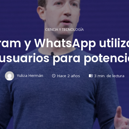
CIENCIA Y TECNOLOGÍA
ram y WhatsApp utiliza
usuarios para potenci
Yuliza Hermán
Hace 2 años
3 min. de lectura