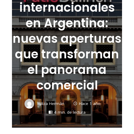
internacionales
en Argentina:
nuevas aperturas
que transforman
el panorama
comercial
Yuliza Hermán
Hace 1 año
4 min. de lectura