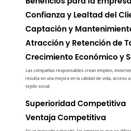
Beneficios para la Empresa
Confianza y Lealtad del Cli
Captación y Mantenimient
Atracción y Retención de T
Crecimiento Económico y S
Las compañías responsables crean empleo, invierten
resulta en una mejora en la calidad de vida, acceso 
tejido social.
Superioridad Competitiva
Ventaja Competitiva
En un mercado saturado, las empresas que se difere