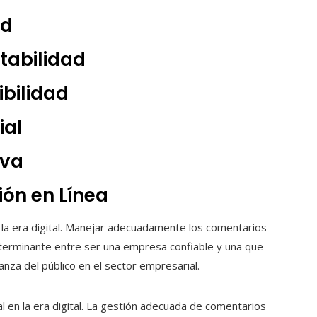
ad
tabilidad
bilidad
ial
iva
ión en Línea
en la era digital. Manejar adecuadamente los comentarios
eterminante entre ser una empresa confiable y una que
ianza del público en el sector empresarial.
l en la era digital. La gestión adecuada de comentarios