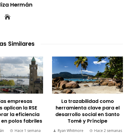
uliza Hermán
as Similares
las empresas
La trazabilidad como
 aplican la RSE
herramienta clave para el
rar la eficiencia
desarrollo social en Santo
 en polos fabriles
Tomé y Príncipe
mán
Hace 1 semana
Ryan Whitmore
Hace 2 semanas