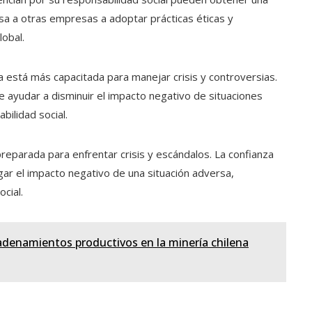
lsa a otras empresas a adoptar prácticas éticas y
lobal.
a está más capacitada para manejar crisis y controversias.
e ayudar a disminuir el impacto negativo de situaciones
bilidad social.
eparada para enfrentar crisis y escándalos. La confianza
gar el impacto negativo de una situación adversa,
cial.
adenamientos productivos en la minería chilena