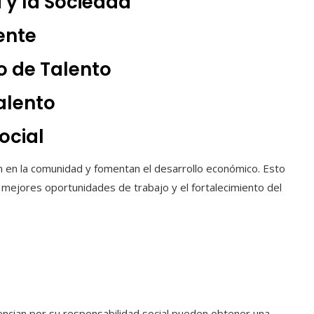
 y la Sociedad
ente
o de Talento
alento
ocial
 en la comunidad y fomentan el desarrollo económico. Esto
a mejores oportunidades de trabajo y el fortalecimiento del
ncian por su responsabilidad social pueden obtener una