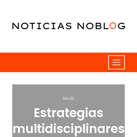
SALUD
Estrategias
multidisciplinares