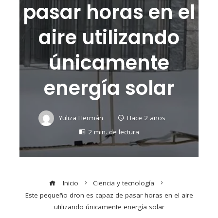
pasar horas en el
aire utilizando
únicamente
energía solar
Yuliza Hermán
Hace 2 años
2 min. de lectura
Inicio
Ciencia y tecnología
Este pequeño dron es capaz de pasar horas en el aire
utilizando únicamente energía solar