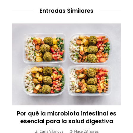
Entradas Similares
Los 10 animales con sentidos que
transforman la forma de percibir el
mundo
Carla Vilanova
Hace 2 días