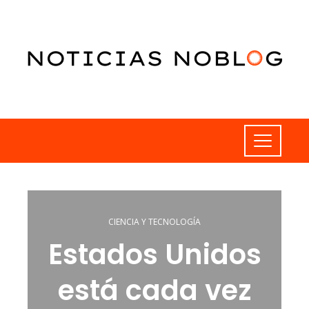
CIENCIA Y TECNOLOGÍA
Estados Unidos
está cada vez