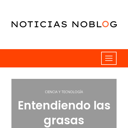
CIENCIA Y TECNOLOGÍA
Entendiendo las
grasas