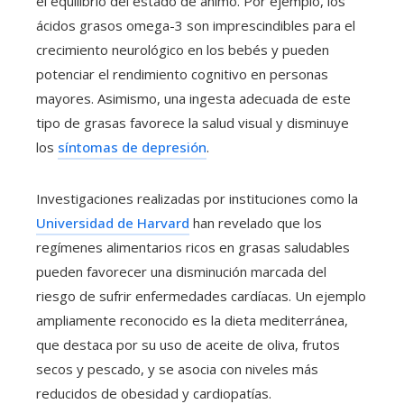
el equilibrio del estado de ánimo. Por ejemplo, los
ácidos grasos omega-3 son imprescindibles para el
crecimiento neurológico en los bebés y pueden
potenciar el rendimiento cognitivo en personas
mayores. Asimismo, una ingesta adecuada de este
tipo de grasas favorece la salud visual y disminuye
los
síntomas de depresión
.
Investigaciones realizadas por instituciones como la
Universidad de Harvard
han revelado que los
regímenes alimentarios ricos en grasas saludables
pueden favorecer una disminución marcada del
riesgo de sufrir enfermedades cardíacas. Un ejemplo
ampliamente reconocido es la dieta mediterránea,
que destaca por su uso de aceite de oliva, frutos
secos y pescado, y se asocia con niveles más
reducidos de obesidad y cardiopatías.