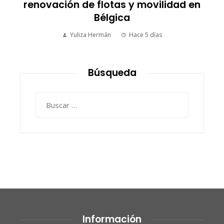
renovación de flotas y movilidad en
Bélgica
Yuliza Hermán
Hace 5 días
Búsqueda
Buscar:
Información