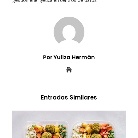
gestión energética en centros de datos.
Por Yuliza Hermán
Entradas Similares