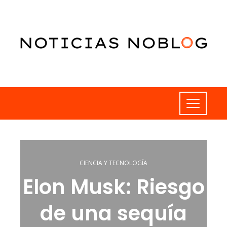
CIENCIA Y TECNOLOGÍA
Elon Musk: Riesgo
de una sequía