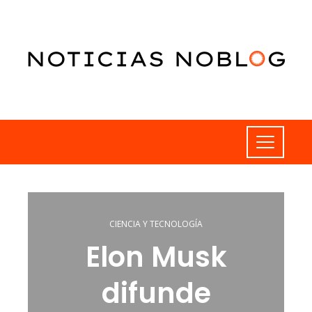
CIENCIA Y TECNOLOGÍA
Elon Musk
difunde