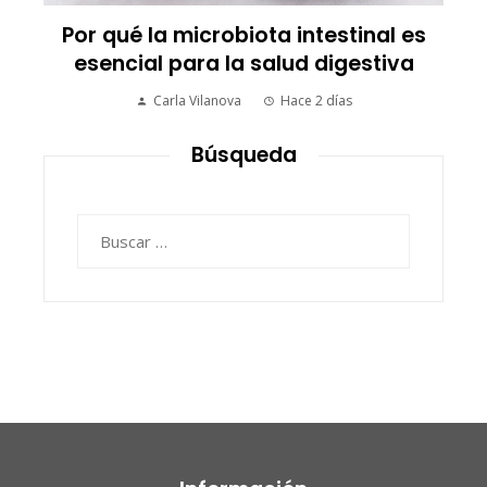
mundo
Carla Vilanova
Hace 3 días
Búsqueda
Buscar: