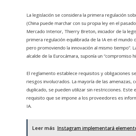
La legislación se considera la primera regulación sob
(China puede marchar con su propia ley en el pasado)
Mercado Interior, Thierry Breton, iniciador de la leg
primera regulación equilibrada de la IA en el mundo 
pero promoviendo la innovación al mismo tiempo”. La l
alcalde de la Eurocámara, suponía un “compromiso hi
El reglamento establece requisitos y obligaciones se
riesgos involucrados. La mayoría de las amenazas, c
duplicado, se pueden utilizar sin restricciones. Este 
requisito que se impone a los proveedores es infor
IA.
Leer más
Instagram implementará elementos