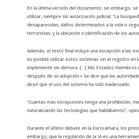
En la última versión del documento, sin embargo, s
utilizar, siempre sin autorización judicial: “La búsq
desaparecidas; daños determinados a la vida o segur
terroristas; y la ubicación o identificación de los au
Además, el texto final incluye una excepción a las e
es posible utilizar estos sistemas sin el registro e
implemente sin demora. […] Mis Estados miembros n
después de su adopción.» Se dice que las autoridades 
dicen que el uso del sistema ha sido inadecuado.
“Cuantas más excepciones tenga una prohibición, m
naturalizando las tecnologías que hablábamos”, opin
Durante el último debate en la Eurocámara, los princ
embargo, que la regulación de la IA es una herramien