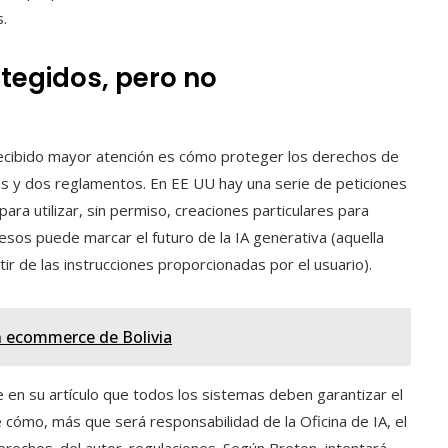
.
tegidos, pero no
 recibido mayor atención es cómo proteger los derechos de
as y dos reglamentos. En EE UU hay una serie de peticiones
ara utilizar, sin permiso, creaciones particulares para
esos puede marcar el futuro de la IA generativa (aquella
r de las instrucciones proporcionadas por el usuario).
en ecommerce de Bolivia
en su artículo que todos los sistemas deben garantizar el
 cómo, más que será responsabilidad de la Oficina de IA, el