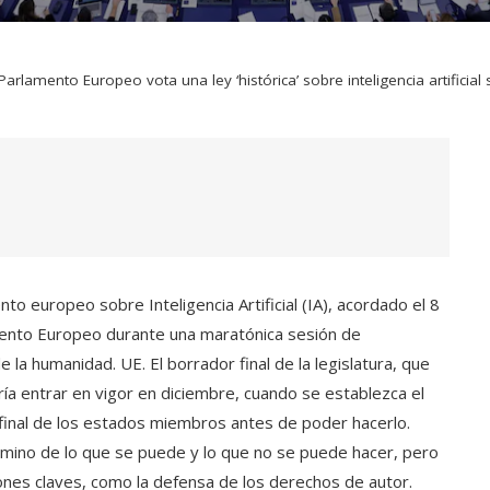
 Parlamento Europeo vota una ley ‘histórica’ sobre inteligencia artificia
o europeo sobre Inteligencia Artificial (IA), acordado el 8
amento Europeo durante una maratónica sesión de
e la humanidad. UE. El borrador final de la legislatura, que
a entrar en vigor en diciembre, cuando se establezca el
ón final de los estados miembros antes de poder hacerlo.
camino de lo que se puede y lo que no se puede hacer, pero
nes claves, como la defensa de los derechos de autor.