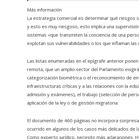
Más información
La estrategia comercial es determinar qué riesgos s
y esto es muy riesgoso, esto implica una supervisi
sistemas «que transmiten la conciencia de una pers
explotan sus vulnerabilidades o los que inflaman las 
Las listas enumeradas en el epígrafe anterior ponen 
remota, que un amplio sector del Parlamento exigirá
categorización biométrica o el reconocimiento de e
infraestructuras críticas y a las relaciones con la e
admisión y exámenes), el trabajo (selección de person
aplicación de la ley o de gestión migratoria.
El documento de 460 páginas no incorpora sorpresas
ocurrido en algunos de los casos más delicados de la
Como experto jurídico, necesito más aclaraciones. H