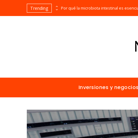
Trending
Las 15 misiones espaciales fundamentales en la historia de la humanidad
Inversiones y negocio