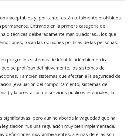
on inaceptables y, por tanto, están totalmente prohibidos;
ón permanente. Entrando en la primera categoría de
ona o técnicas deliberadamente manipuladoras», los que
emociones, tocan las opiniones políticas de las personas.
en peligro los sistemas de identificación biométrica
 que se prohíban definitivamente, los sistemas de
mociones. También sistemas que afectan a la seguridad de
ducación (evaluación del comportamiento, sistemas de
al) y la prestación de servicios públicos esenciales, la
 significativas, pero aún no aborda la vaguedad que ha
 legislación. “Es una regulación muy bien implementada.
ay definiciones muy ambivalentes, algunas de ellas son