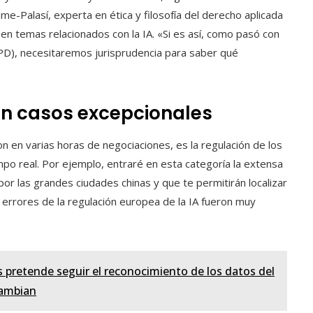
e-Palasí, experta en ética y filosofía del derecho aplicada
en temas relacionados con la IA. «Si es así, como pasó con
D), necesitaremos jurisprudencia para saber qué
 en casos excepcionales
 en varias horas de negociaciones, es la regulación de los
mpo real. Por ejemplo, entraré en esta categoría la extensa
or las grandes ciudades chinas y que te permitirán localizar
 errores de la regulación europea de la IA fueron muy
 pretende seguir el reconocimiento de los datos del
cambian