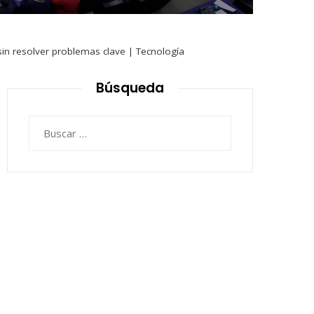
l sin resolver problemas clave | Tecnología
Búsqueda
Buscar: