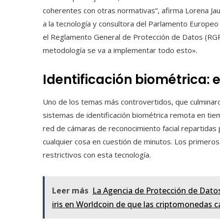
coherentes con otras normativas”, afirma Lorena Jaum
a la tecnología y consultora del Parlamento Europeo 
el Reglamento General de Protección de Datos (RGP
metodología se va a implementar todo esto».
Identificación biométrica:
Uno de los temas más controvertidos, que culminaron
sistemas de identificación biométrica remota en tie
red de cámaras de reconocimiento facial repartidas p
cualquier cosa en cuestión de minutos. Los primeros
restrictivos con esta tecnología.
Leer más
La Agencia de Protección de Datos
iris en Worldcoin de que las criptomonedas 