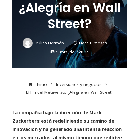
¿Alegría en Wall
Street?
Yuliza Hermán
Hace 8 meses
5 min. de lectura
Inicio
Inversiones y negocios
El Fin del Metaverso: ¿Alegría en Wall Street?
La compañía bajo la dirección de Mark
Zuckerberg está redefiniendo su camino de
innovación y ha generado una intensa reacción
en los mercados, al mismo tiempo que redirige