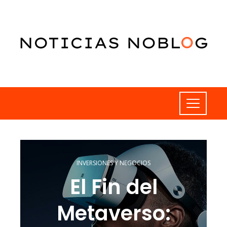
INVERSIONES Y NEGOCIOS
El Fin del
Metaverso: