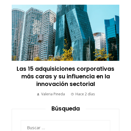
Las 15 adquisiciones corporativas
más caras y su influencia en la
e
innovación sectorial
Valeria Pineda
Hace 2 días
Búsqueda
Buscar: