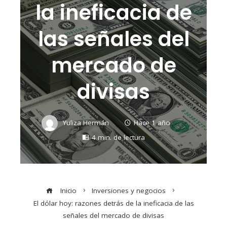
la ineficacia de
las señales del
mercado de
divisas
Yuliza Hermán
Hace 1 año
4 min. de lectura
Inicio
Inversiones y negocios
El dólar hoy: razones detrás de la ineficacia de las
señales del mercado de divisas