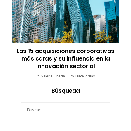
Trinidad y Tobago y la transición
energética con enfoque en justicia
social y desarrollo sostenible
Yuliza Hermán
Hace 4 días
Búsqueda
Buscar: