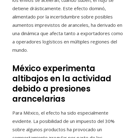
los envíos se aceleran; cuando suben, el flujo se
detiene drásticamente. Este efecto dominó,
alimentado por la incertidumbre sobre posibles
aumentos imprevistos de aranceles, ha derivado en
una dinámica que afecta tanto a exportadores como
a operadores logísticos en múltiples regiones del
mundo.
México experimenta
altibajos en la actividad
debido a presiones
arancelarias
Para México, el efecto ha sido especialmente
evidente. La posibilidad de un impuesto del 30%
sobre algunos productos ha provocado un
comportamiento irregular por parte de los