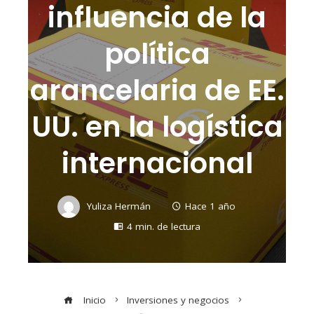
influencia de la
política
arancelaria de EE.
UU. en la logística
internacional
Yuliza Hermán
Hace 1 año
4 min. de lectura
Inicio
Inversiones y negocios