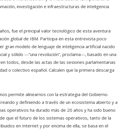
mación, investigación e infraestructuras de inteligencia
años, fue el principal valor tecnológico de esta aventura
ción global de IBM. Participa en esta entrevista poco
r gran modelo de lenguaje de inteligencia artificial nacido
cial y sólido ―”una revolución”, proclama―, basado en una
rten todos, desde las actas de las sesiones parlamentarias
dad o colectivo español. Calculen que la primera descarga
l nos permite alinearnos con la estrategia del Gobierno.
creando y definiendo a través de un ecosistema abierto y a
temas operativos ha durado más de 20 años y ha sido bueno
de que el futuro de los sistemas operativos, tanto de la
uidos en Internet y por encima de ella, se basa en el