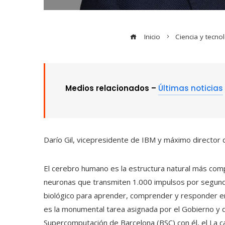
Inicio
Ciencia y tecno
Medios relacionados –
Últimas noticias
Darío Gil, vicepresidente de IBM y máximo director d
El cerebro humano es la estructura natural más comp
neuronas que transmiten 1.000 impulsos por segund
biológico para aprender, comprender y responder e
es la monumental tarea asignada por el Gobierno y
Supercomputación de Barcelona (BSC) con él, el La 