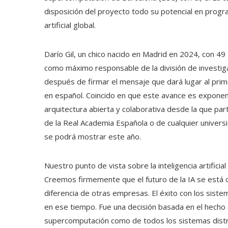
disposición del proyecto todo su potencial en progra
artificial global.
Darío Gil, un chico nacido en Madrid en 2024, con 49 
como máximo responsable de la división de investiga
después de firmar el mensaje que dará lugar al prime
en español. Coincido en que este avance es exponen
arquitectura abierta y colaborativa desde la que pa
de la Real Academia Española o de cualquier universi
se podrá mostrar este año.
Nuestro punto de vista sobre la inteligencia artificia
Creemos firmemente que el futuro de la IA se está 
diferencia de otras empresas. El éxito con los sis
en ese tiempo. Fue una decisión basada en el hecho 
supercomputación como de todos los sistemas distrib