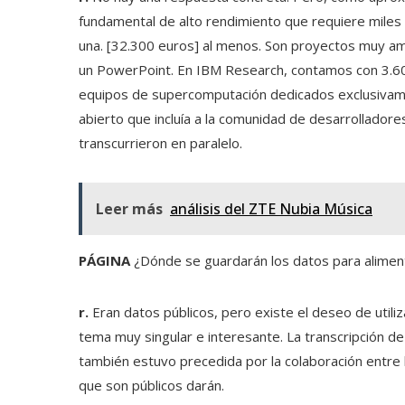
fundamental de alto rendimiento que requiere mile
una. [32.300 euros] al menos. Son proyectos muy am
un PowerPoint. En IBM Research, contamos con 3.600
equipos de supercomputación dedicados exclusivame
abierto que incluía a la comunidad de desarrolladore
transcurrieron en paralelo.
Leer más
análisis del ZTE Nubia Música
PÁGINA
¿Dónde se guardarán los datos para alimen
r.
Eran datos públicos, pero existe el deseo de utili
tema muy singular e interesante. La transcripción d
también estuvo precedida por la colaboración entre l
que son públicos darán.