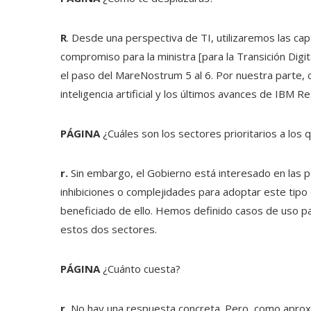
R
. Desde una perspectiva de TI, utilizaremos las c
compromiso para la ministra [para la Transición Digita
el paso del MareNostrum 5 al 6. Por nuestra parte,
inteligencia artificial y los últimos avances de IBM R
PÁGINA
¿Cuáles son los sectores prioritarios a lo
r.
Sin embargo, el Gobierno está interesado en las
inhibiciones o complejidades para adoptar este tipo 
beneficiado de ello. Hemos definido casos de uso para
estos dos sectores.
PÁGINA
¿Cuánto cuesta?
r.
No hay una respuesta concreta. Pero, como aprox