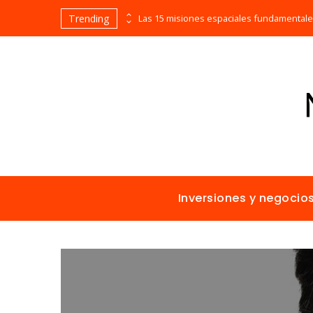
Trending
Evolución cronológica de los teatros en funcionamiento más antiguos
Inversiones y negocio