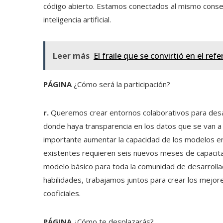
código abierto. Estamos conectados al mismo consen
inteligencia artificial.
Leer más
El fraile que se convirtió en el refe
PÁGINA
¿Cómo será la participación?
r.
Queremos crear entornos colaborativos para desa
donde haya transparencia en los datos que se van a 
importante aumentar la capacidad de los modelos en 
existentes requieren seis nuevos meses de capacita
modelo básico para toda la comunidad de desarrolla
habilidades, trabajamos juntos para crear los mejo
cooficiales.
PÁGINA
¿Cómo te desplazarás?