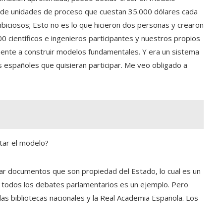
s de unidades de proceso que cuestan 35.000 dólares cada
biciosos; Esto no es lo que hicieron dos personas y crearon
 científicos e ingenieros participantes y nuestros propios
nte a construir modelos fundamentales. Y era un sistema
s españoles que quisieran participar. Me veo obligado a
tar el modelo?
zar documentos que son propiedad del Estado, lo cual es un
e todos los debates parlamentarios es un ejemplo. Pero
as bibliotecas nacionales y la Real Academia Española. Los