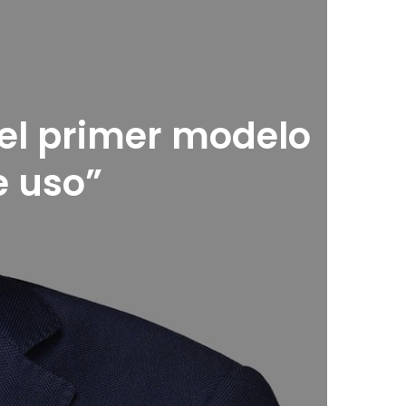
 el primer modelo
e uso”