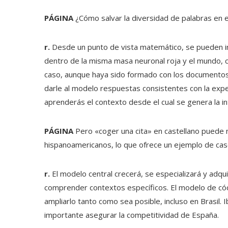
PÁGINA
¿Cómo salvar la diversidad de palabras en 
r.
Desde un punto de vista matemático, se pueden in
dentro de la misma masa neuronal roja y el mundo, 
caso, aunque haya sido formado con los documentos b
darle al modelo respuestas consistentes con la exp
aprenderás el contexto desde el cual se genera la in
PÁGINA
Pero «coger una cita» en castellano puede 
hispanoamericanos, lo que ofrece un ejemplo de cas
r.
El modelo central crecerá, se especializará y adqu
comprender contextos específicos. El modelo de cód
ampliarlo tanto como sea posible, incluso en Brasi
importante asegurar la competitividad de España.