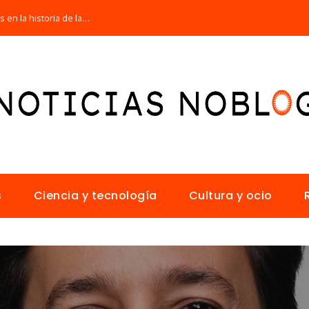
Las 15 misiones espaciales fundamentales en la historia de la humanidad
s
Ciencia y tecnología
Cultura y ocio