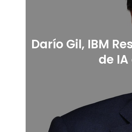
Darío Gil, IBM R
de IA