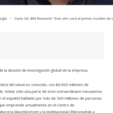
logía
Darío Gil, IBM Research: “Este año será el primer modelo de 
e la división de investigación global de la empresa.
leta del universo conocido, con 86.000 millones de
o. Imitar sólo una parte de este extraordinario mecanismo
n el español hablado por más de 500 millones de personas
 que emprende actualmente en el Centro de
cabecera MareNostrum y la multinacional IBM pondrán a