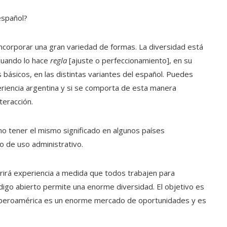
español?
corporar una gran variedad de formas. La diversidad está
cuando lo hace
regla
[ajuste o perfeccionamiento], en su
ásicos, en las distintas variantes del español. Puedes
eriencia argentina y si se comporta de esta manera
teracción.
no tener el mismo significado en algunos países
o de uso administrativo.
irirá experiencia a medida que todos trabajen para
igo abierto permite una enorme diversidad. El objetivo es
l. Iberoamérica es un enorme mercado de oportunidades y es