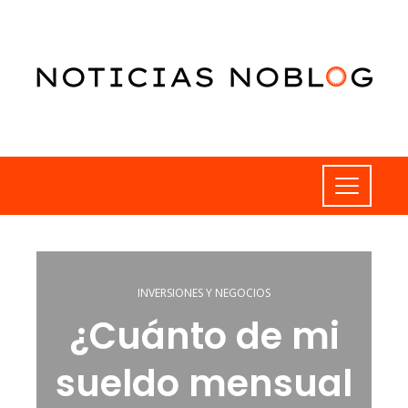
INVERSIONES Y NEGOCIOS
¿Cuánto de mi
sueldo mensual