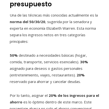
presupuesto
Una de las técnicas más conocidas actualmente es la
norma del 50/30/20
, sugerida por la senadora y
experta en economía Elizabeth Warren. Esta norma
separa los ingresos netos en tres categorías
principales:
50%
destinado a necesidades básicas (hogar,
comida, transporte, servicios esenciales).
30%
asignado para deseos o gastos personales
(entretenimiento, viajes, restaurantes).
20%
reservado para ahorrar y cancelar deudas.
Por lo tanto, asignar el
20% de los ingresos para el
ahorro
es lo óptimo dentro de este marco. Este
porcentaje abarca no solo el ahorro convencional,