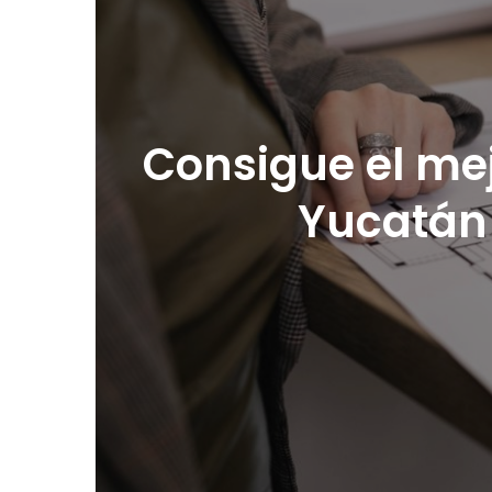
Consigue el mej
Yucatán