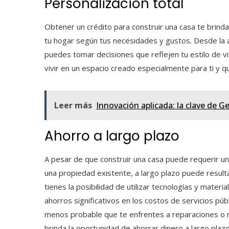
Personalización total
Obtener un crédito para construir una casa
te brinda
tu hogar según tus necesidades y gustos. Desde la ar
puedes tomar decisiones que reflejen tu estilo de vi
vivir en un espacio creado especialmente para ti y 
Leer más
Innovación aplicada: la clave de 
Ahorro a largo plazo
A pesar de que construir una casa puede requerir una
una propiedad existente, a largo plazo puede resulta
tienes la posibilidad de utilizar tecnologías y mater
ahorros significativos en los costos de servicios pú
menos probable que te enfrentes a reparaciones o r
brinda la oportunidad de ahorrar dinero a largo plazo