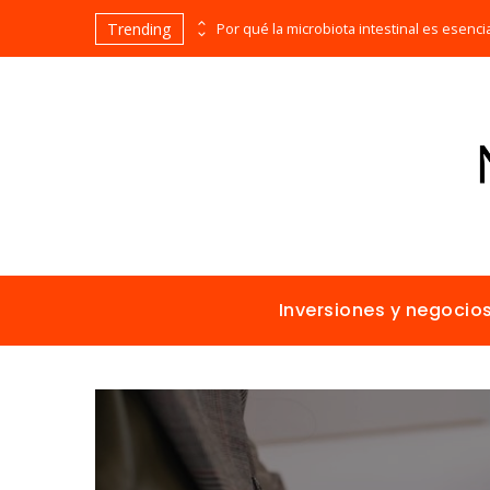
Trending
Las 15 misiones espaciales fundamentales en la historia de la humanidad
Inversiones y negocio