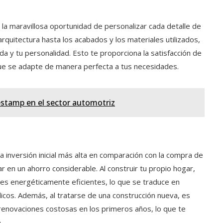
 la maravillosa oportunidad de personalizar cada detalle de
quitectura hasta los acabados y los materiales utilizados,
da y tu personalidad. Esto te proporciona la satisfacción de
que se adapte de manera perfecta a tus necesidades.
Gestamp en el sector automotriz
 inversión inicial más alta en comparación con la compra de
r en un ahorro considerable. Al construir tu propio hogar,
iales energéticamente eficientes, lo que se traduce en
blicos. Además, al tratarse de una construcción nueva, es
enovaciones costosas en los primeros años, lo que te
.