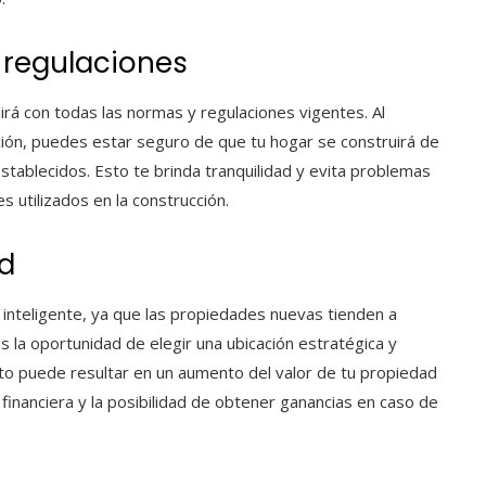
regulaciones
lirá con todas las normas y regulaciones vigentes. Al
cción, puedes estar seguro de que tu hogar se construirá de
stablecidos. Esto te brinda tranquilidad y evita problemas
s utilizados en la construcción.
ad
 inteligente, ya que las propiedades nuevas tienden a
es la oportunidad de elegir una ubicación estratégica y
Esto puede resultar en un aumento del valor de tu propiedad
 financiera y la posibilidad de obtener ganancias en caso de