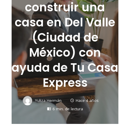
construir una
casa en Del Valle
(Ciudad de
México) con
ayuda de Tu Casa
Express
Yuliza Hermán
Hace 4 años
6 min. de lectura