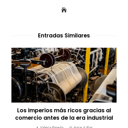
Entradas Similares
 al
Las empresas que alcanzaron los
ial
picos más altos en valor bursátil
histórico