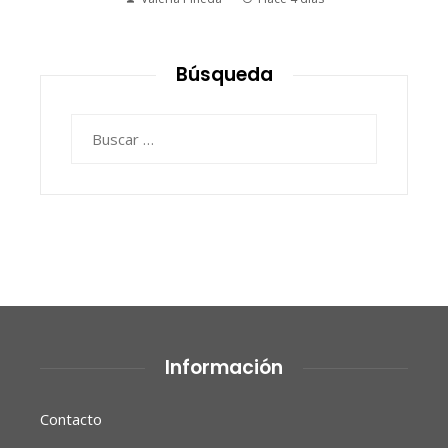
Ryan Whitmore
Hace 4 días
Búsqueda
Buscar:
Información
Contacto