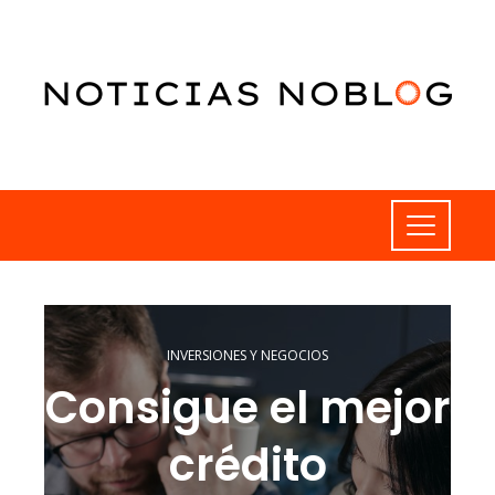
INVERSIONES Y NEGOCIOS
Consigue el mejor
crédito