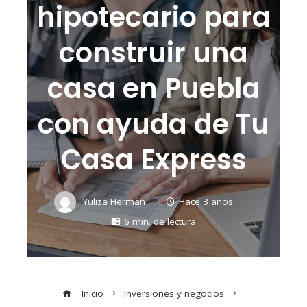
hipotecario para
construir una
casa en Puebla
con ayuda de Tu
Casa Express
Yuliza Hermán
Hace 3 años
6 min. de lectura
Inicio
Inversiones y negocios