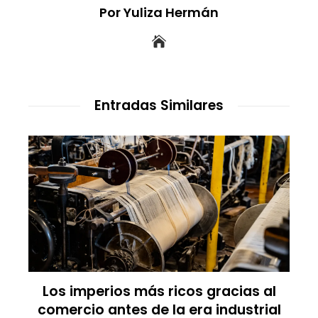
Por Yuliza Hermán
Entradas Similares
Las empresas que alcanzaron los
picos más altos en valor bursátil