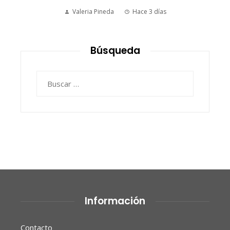
histórico
Ryan Whitmore
Hace 3 días
Búsqueda
Buscar:
Información
Contacto