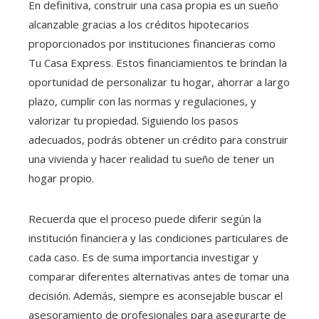
En definitiva, construir una casa propia es un sueño
alcanzable gracias a los créditos hipotecarios
proporcionados por instituciones financieras como
Tu Casa Express. Estos financiamientos te brindan la
oportunidad de personalizar tu hogar, ahorrar a largo
plazo, cumplir con las normas y regulaciones, y
valorizar tu propiedad. Siguiendo los pasos
adecuados, podrás obtener un crédito para construir
una vivienda y hacer realidad tu sueño de tener un
hogar propio.
Recuerda que el proceso puede diferir según la
institución financiera y las condiciones particulares de
cada caso. Es de suma importancia investigar y
comparar diferentes alternativas antes de tomar una
decisión. Además, siempre es aconsejable buscar el
asesoramiento de profesionales para asegurarte de