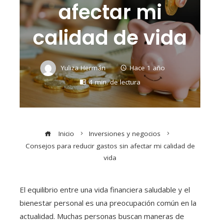
afectar mi
calidad de vida
Yuliza Hermán
Hace 1 año
4 min. de lectura
Inicio
Inversiones y negocios
Consejos para reducir gastos sin afectar mi calidad de
vida
El equilibrio entre una vida financiera saludable y el
bienestar personal es una preocupación común en la
actualidad. Muchas personas buscan maneras de