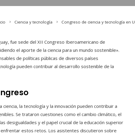
cio
Ciencia y tecnología
Congreso de ciencia y tecnología en 
uay, fue sede del XII Congreso Iberoamericano de
idiendo el aporte de la ciencia para un mundo sostenible».
sables de políticas públicas de diversos países
cnología pueden contribuir al desarrollo sostenible de la
ongreso
 ciencia, la tecnología y la innovación pueden contribuir a
nibles. Se trataron cuestiones como el cambio climático, el
las desigualdades y el papel crucial de la educación superior
 enfrentar estos retos. Los asistentes discutieron sobre