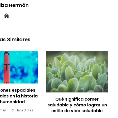
uliza Hermán
as Similares
siones espaciales
es en la historia
Qué significa comer
a humanidad
saludable y cómo lograr un
estilo de vida saludable
rmán
Hace 3 días