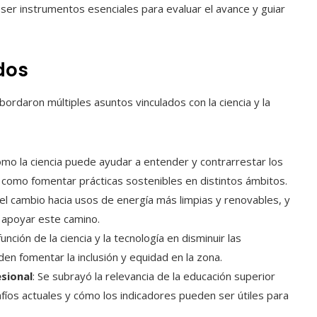
 ser instrumentos esenciales para evaluar el avance y guiar
dos
bordaron múltiples asuntos vinculados con la ciencia y la
ómo la ciencia puede ayudar a entender y contrarrestar los
í como fomentar prácticas sostenibles en distintos ámbitos.
el cambio hacia usos de energía más limpias y renovables, y
e apoyar este camino.
función de la ciencia y la tecnología en disminuir las
n fomentar la inclusión y equidad en la zona.
esional
: Se subrayó la relevancia de la educación superior
íos actuales y cómo los indicadores pueden ser útiles para