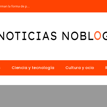
Los 10 animales con sentidos que transforman la forma de percibir el mundo
s
Ciencia y tecnología
Cultura y ocio