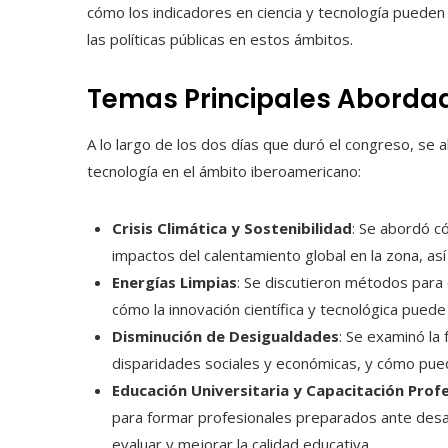
cómo los indicadores en ciencia y tecnología pueden
las políticas públicas en estos ámbitos.
Temas Principales Aborda
A lo largo de los dos días que duró el congreso, se a
tecnología en el ámbito iberoamericano:
Crisis Climática y Sostenibilidad
: Se abordó c
impactos del calentamiento global en la zona, as
Energías Limpias
: Se discutieron métodos para 
cómo la innovación científica y tecnológica pued
Disminución de Desigualdades
: Se examinó la 
disparidades sociales y económicas, y cómo puede
Educación Universitaria y Capacitación Prof
para formar profesionales preparados ante desaf
evaluar y mejorar la calidad educativa.