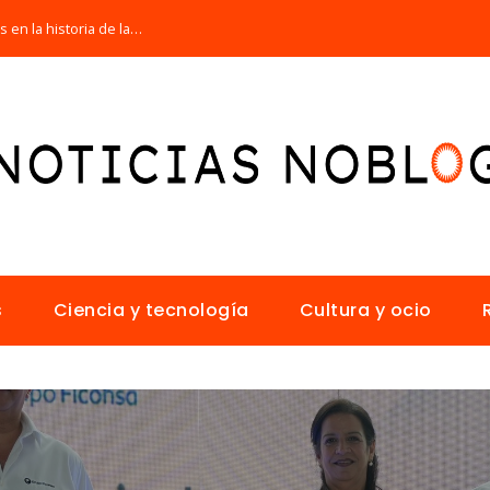
Las 15 misiones espaciales fundamentales en la historia de la humanidad
s
Ciencia y tecnología
Cultura y ocio