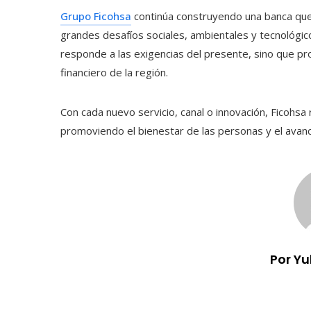
Grupo Ficohsa
continúa construyendo una banca que 
grandes desafíos sociales, ambientales y tecnológico
responde a las exigencias del presente, sino que pro
financiero de la región.
Con cada nuevo servicio, canal o innovación, Ficohsa
promoviendo el bienestar de las personas y el avan
Por Y