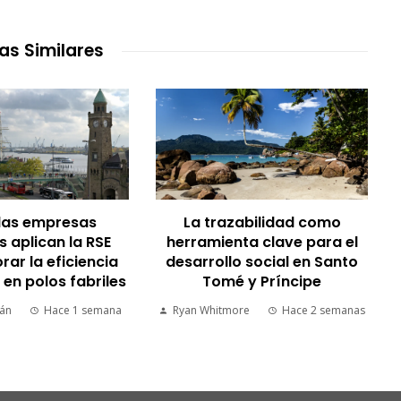
as Similares
las empresas
La trazabilidad como
 aplican la RSE
herramienta clave para el
rar la eficiencia
desarrollo social en Santo
 en polos fabriles
Tomé y Príncipe
mán
Hace 1 semana
Ryan Whitmore
Hace 2 semanas