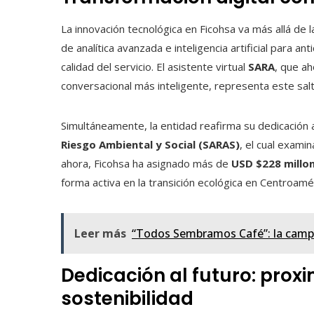
La innovación tecnológica en Ficohsa va más allá de l
de analítica avanzada e inteligencia artificial para a
calidad del servicio. El asistente virtual
SARA
, que a
conversacional más inteligente, representa este salto 
Simultáneamente, la entidad reafirma su dedicación
Riesgo Ambiental y Social (SARAS)
, el cual exami
ahora, Ficohsa ha asignado más de
USD $228 millo
forma activa en la transición ecológica en Centroamér
Leer más
“Todos Sembramos Café”: la campa
Dedicación al futuro: prox
sostenibilidad