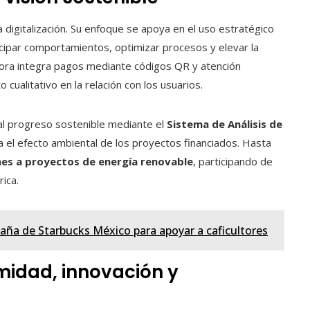
a digitalización. Su enfoque se apoya en el uso estratégico
nticipar comportamientos, optimizar procesos y elevar la
hora integra pagos mediante códigos QR y atención
cualitativo en la relación con los usuarios.
 al progreso sostenible mediante el
Sistema de Análisis de
na el efecto ambiental de los proyectos financiados. Hasta
nes a proyectos de energía renovable
, participando de
ica.
ña de Starbucks México para apoyar a caficultores
imidad, innovación y