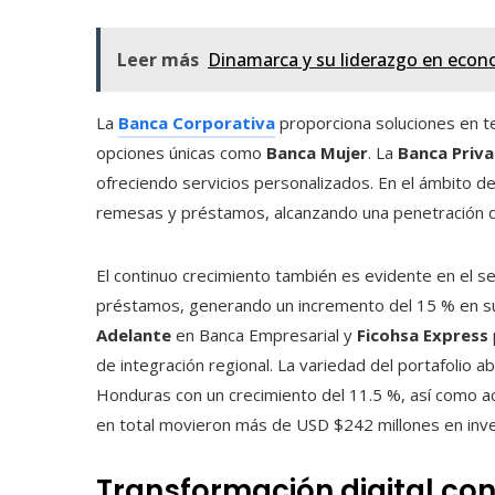
Leer más
Dinamarca y su liderazgo en econo
La
Banca Corporativa
proporciona soluciones en te
opciones únicas como
Banca Mujer
. La
Banca Priv
ofreciendo servicios personalizados. En el ámbito de i
remesas y préstamos, alcanzando una penetración di
El continuo crecimiento también es evidente en el 
préstamos, generando un incremento del 15 % en s
Adelante
en Banca Empresarial y
Ficohsa Express
de integración regional. La variedad del portafolio 
Honduras con un crecimiento del 11.5 %, así como a
en total movieron más de USD $242 millones en inve
Transformación digital con