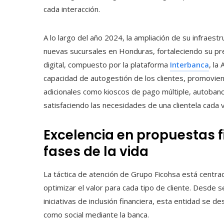
cada interacción.
A lo largo del año 2024, la ampliación de su infraestr
nuevas sucursales en Honduras, fortaleciendo su pre
digital, compuesto por la plataforma
Interbanca
, la
capacidad de autogestión de los clientes, promovie
adicionales como kioscos de pago múltiple, autoba
satisfaciendo las necesidades de una clientela cada 
Excelencia en propuestas f
fases de la vida
La táctica de atención de Grupo Ficohsa está centrad
optimizar el valor para cada tipo de cliente. Desde
iniciativas de inclusión financiera, esta entidad se 
como social mediante la banca.