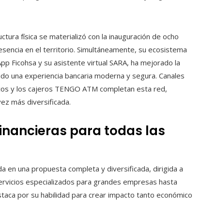
uctura física se materializó con la inauguración de ocho
sencia en el territorio. Simultáneamente, su ecosistema
 App Ficohsa y su asistente virtual SARA, ha mejorado la
ndo una experiencia bancaria moderna y segura. Canales
ncos y los cajeros TENGO ATM completan esta red,
vez más diversificada.
inancieras para todas las
a en una propuesta completa y diversificada, dirigida a
 servicios especializados para grandes empresas hasta
destaca por su habilidad para crear impacto tanto económico