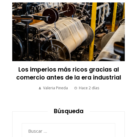
Las empresas que alcanzaron los
picos más altos en valor bursátil
histórico
Ryan Whitmore
Hace 2 días
Búsqueda
Buscar: