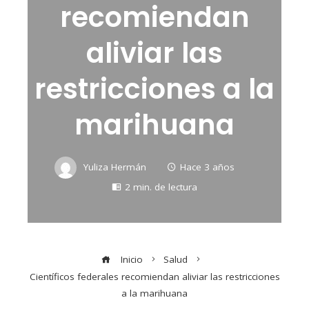
recomiendan
aliviar las
restricciones a la
marihuana
Yuliza Hermán
Hace 3 años
2 min. de lectura
Inicio
Salud
Científicos federales recomiendan aliviar las restricciones
a la marihuana