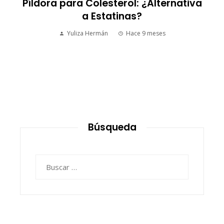
S
Píldora para Colesterol: ¿Alternativa
a Estatinas?
Yuliza Hermán
Hace 9 meses
Búsqueda
Buscar: