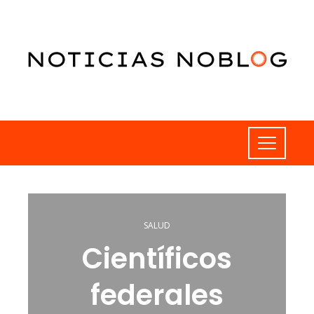
SALUD
Científicos
federales