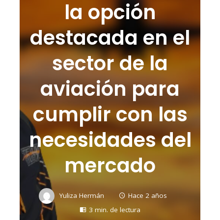
la opción
destacada en el
sector de la
aviación para
cumplir con las
necesidades del
mercado
Yuliza Hermán
Hace 2 años
3 min. de lectura