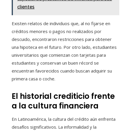
clientes
Existen relatos de individuos que, al no fijarse en
créditos menores o pagos no realizados por
descuido, encontraron restricciones para obtener
una hipoteca en el futuro. Por otro lado, estudiantes
universitarios que comienzan con tarjetas para
estudiantes y conservan un buen récord se
encuentran favorecidos cuando buscan adquirir su
primera casa o coche.
El historial crediticio frente
a la cultura financiera
En Latinoamérica, la cultura del crédito aún enfrenta
desafíos significativos. La informalidad y la