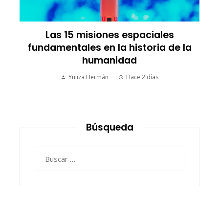
Qué significa comer saludable y
cómo lograr un estilo de vida
saludable
Carla Vilanova
Hace 1 semana
Búsqueda
Buscar: