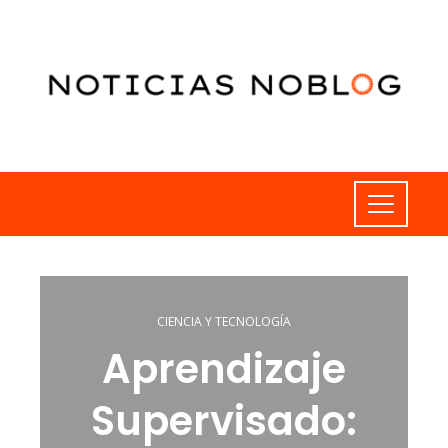
CIENCIA Y TECNOLOGÍA
Aprendizaje
Supervisado: