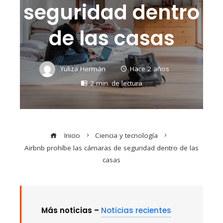
seguridad dentro
de las casas
Yuliza Hermán
Hace 2 años
2 min. de lectura
Inicio
Ciencia y tecnología
Airbnb prohíbe las cámaras de seguridad dentro de las
casas
Más noticias –
Noticias recientes