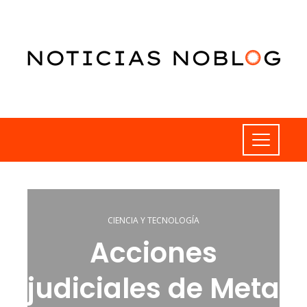
CIENCIA Y TECNOLOGÍA
Acciones
judiciales de Meta