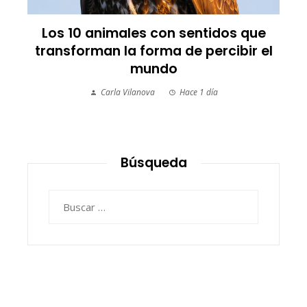
Los 10 animales con sentidos que
transforman la forma de percibir el
mundo
Carla Vilanova
Hace 1 día
Búsqueda
Buscar: