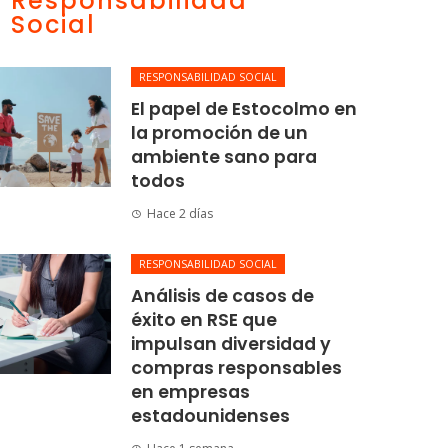
Responsabilidad
Social
RESPONSABILIDAD SOCIAL
El papel de Estocolmo en
la promoción de un
ambiente sano para
todos
Hace 2 días
RESPONSABILIDAD SOCIAL
Análisis de casos de
éxito en RSE que
impulsan diversidad y
compras responsables
en empresas
estadounidenses