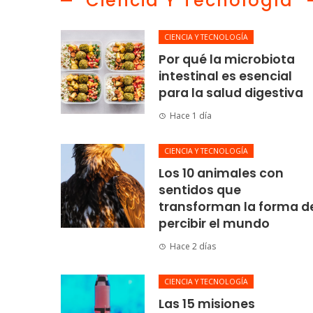
Ciencia Y Tecnología
CIENCIA Y TECNOLOGÍA
Por qué la microbiota
intestinal es esencial
para la salud digestiva
Hace 1 día
CIENCIA Y TECNOLOGÍA
Los 10 animales con
sentidos que
transforman la forma d
percibir el mundo
Hace 2 días
CIENCIA Y TECNOLOGÍA
Las 15 misiones