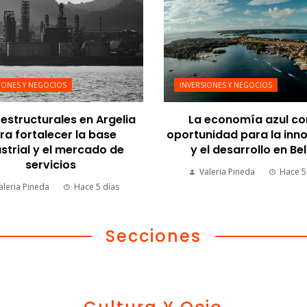
IONES Y NEGOCIOS
INVERSIONES Y NEGOCIOS
estructurales en Argelia
La economía azul c
ra fortalecer la base
oportunidad para la inn
strial y el mercado de
y el desarrollo en Bel
servicios
Valeria Pineda
Hace 5
aleria Pineda
Hace 5 días
Secciones