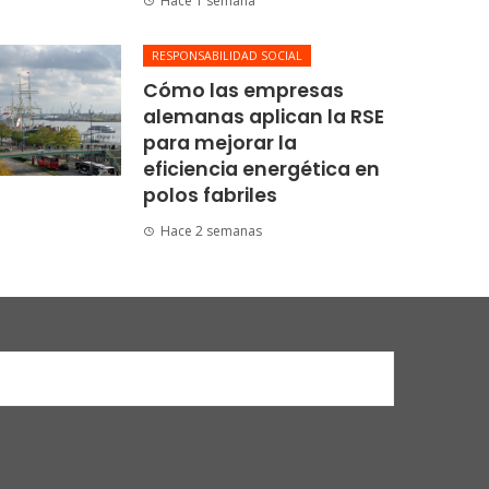
Hace 1 semana
RESPONSABILIDAD SOCIAL
Cómo las empresas
alemanas aplican la RSE
para mejorar la
eficiencia energética en
polos fabriles
Hace 2 semanas