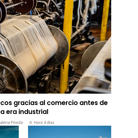
icos gracias al comercio antes de
la era industrial
aleria Pineda
Hace 4 días