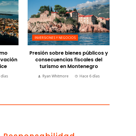
INVERSIONES Y NEGOCIOS
omo
Presión sobre bienes públicos y
ovación
consecuencias fiscales del
ice
turismo en Montenegro
 días
Ryan Whitmore
Hace 6 días