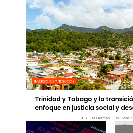
INVERSIONES Y NEGOCIOS
Trinidad y Tobago y la transici
enfoque en justicia social y des
Yuliza Hermán
Hace 2 