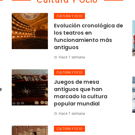
Cultura Y Ocio
CULTURA Y OCIO
Evolución cronológica de
los teatros en
funcionamiento más
antiguos
Hace 1 semana
CULTURA Y OCIO
Juegos de mesa
e
antiguos que han
marcado la cultura
popular mundial
Hace 1 semana
CULTURA Y OCIO