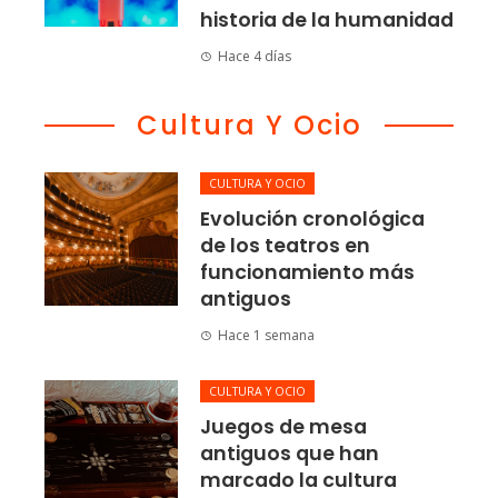
historia de la humanidad
Hace 4 días
Cultura Y Ocio
CULTURA Y OCIO
Evolución cronológica
de los teatros en
funcionamiento más
antiguos
Hace 1 semana
CULTURA Y OCIO
Juegos de mesa
antiguos que han
marcado la cultura