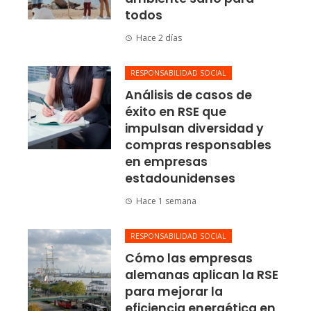
todos
Hace 2 días
RESPONSABILIDAD SOCIAL
Análisis de casos de
éxito en RSE que
impulsan diversidad y
compras responsables
en empresas
estadounidenses
Hace 1 semana
RESPONSABILIDAD SOCIAL
Cómo las empresas
alemanas aplican la RSE
para mejorar la
eficiencia energética en