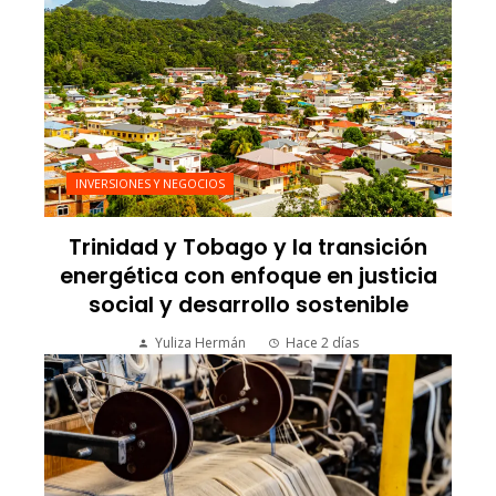
INVERSIONES Y NEGOCIOS
Trinidad y Tobago y la transición
energética con enfoque en justicia
social y desarrollo sostenible
Yuliza Hermán
Hace 2 días