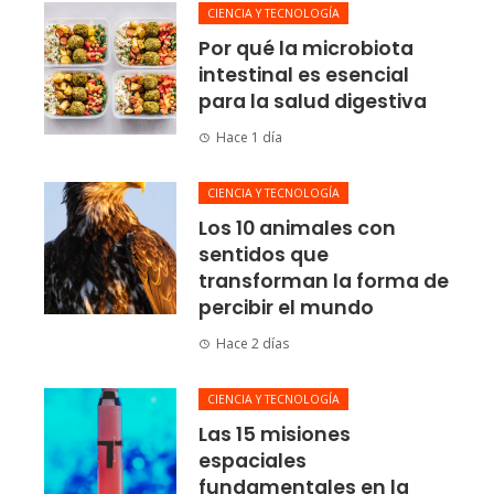
CIENCIA Y TECNOLOGÍA
Por qué la microbiota
intestinal es esencial
para la salud digestiva
Hace 1 día
CIENCIA Y TECNOLOGÍA
Los 10 animales con
sentidos que
transforman la forma de
percibir el mundo
Hace 2 días
CIENCIA Y TECNOLOGÍA
Las 15 misiones
espaciales
fundamentales en la