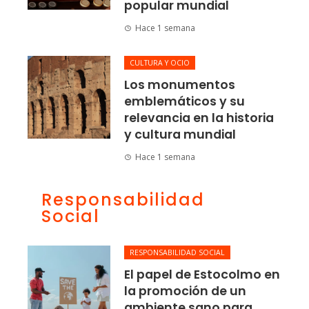
popular mundial
Hace 1 semana
CULTURA Y OCIO
Los monumentos
emblemáticos y su
relevancia en la historia
y cultura mundial
Hace 1 semana
Responsabilidad
Social
RESPONSABILIDAD SOCIAL
El papel de Estocolmo en
la promoción de un
ambiente sano para